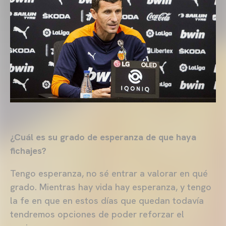
¿Cuál es su grado de esperanza de que haya
fichajes?
Tengo esperanza, no sé entrar a valorar en qué
grado. Mientras hay vida hay esperanza, y tengo
la fe en que en estos días que quedan todavía
tendremos opciones de poder reforzar el