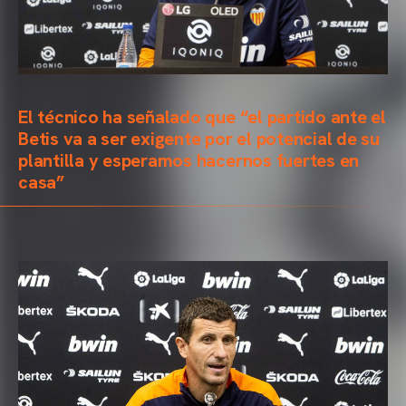
El técnico ha señalado que “el partido ante el
Betis va a ser exigente por el potencial de su
plantilla y esperamos hacernos fuertes en
casa”