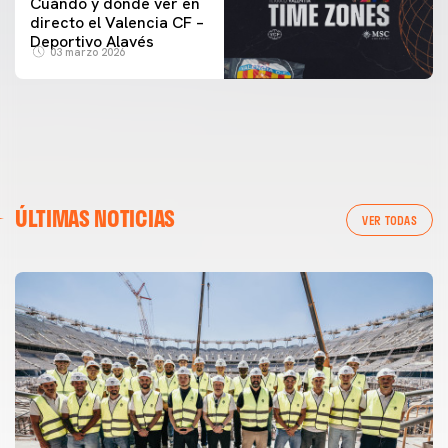
Cuándo y dónde ver en
directo el Valencia CF –
Deportivo Alavés
03 marzo 2026
ÚLTIMAS NOTICIAS
VER TODAS