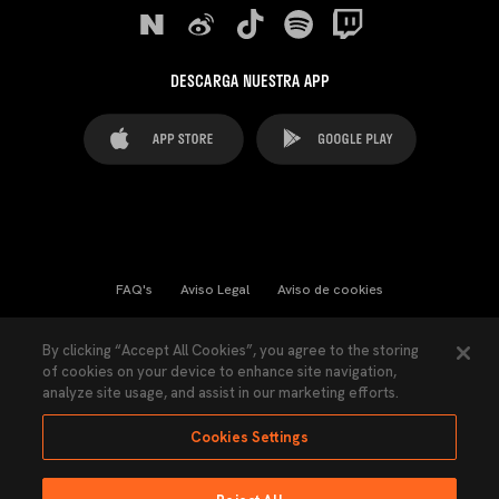
DESCARGA NUESTRA APP
FAQ's
Aviso Legal
Aviso de cookies
Cookies Settings
Contactos
Prensa
By clicking “Accept All Cookies”, you agree to the storing
of cookies on your device to enhance site navigation,
Ley Transparencia
Política de Privacidad
analyze site usage, and assist in our marketing efforts.
Accesibilidad
Cookies Settings