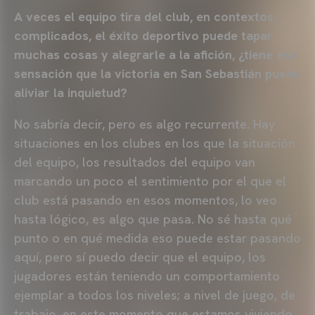
A veces el equipo tira del club, en contextos
complicados, el éxito deportivo puede tapar
muchas cosas y alegrarle a la afición, ¿tiene esa
sensación que la victoria en San Sebastián puede
aliviar la inquietud?
No sabría decir, pero es algo recurrente. Hay
situaciones en los clubes en los que la situación
del equipo, los resultados del equipo van
marcando un poco el sentimiento por el que el
club está pasando en esos momentos, lo veo
hasta lógico, es algo que pasa. No sé hasta qué
punto o en qué medida eso puede estar pasando
aquí, pero sí puedo decir que el equipo, los
jugadores están teniendo un comportamiento
ejemplar a todos los niveles; a nivel de juego, de
trabajo, en este momento que estamos viviendo