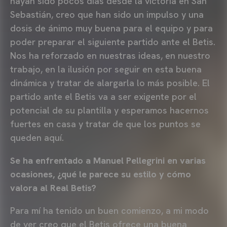
hayan sido pocos días desde la victoria en San
Sebastián, creo que han sido un impulso y una
dosis de ánimo muy buena para el equipo y para
poder preparar el siguiente partido ante el Betis.
Nos ha reforzado en nuestras ideas, en nuestro
trabajo, en la ilusión por seguir en esta buena
dinámica y tratar de alargarla lo más posible. El
partido ante el Betis va a ser exigente por el
potencial de su plantilla y esperamos hacernos
fuertes en casa y tratar de que los puntos se
queden aquí.
Se ha enfrentado a Manuel Pellegrini en varias
ocasiones, ¿qué le parece su estilo y cómo
valora al Real Betis?
Para mí ha tenido un buen comienzo, a mi modo
de ver creo que el Betis ofrece una buena