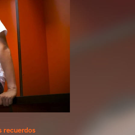
s recuerdos