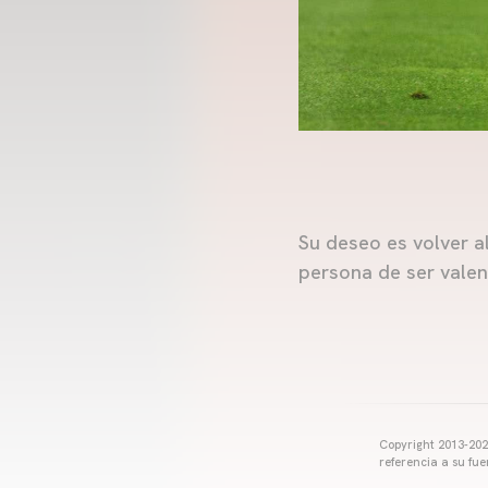
Su deseo es volver a
persona de ser valen
Copyright 2013-2025
referencia a su fu