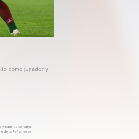
ullo como jugador y
pre y cuando se haga
o de la Peña, no se