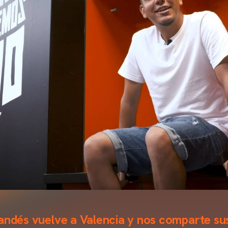
landés vuelve a Valencia y nos comparte su