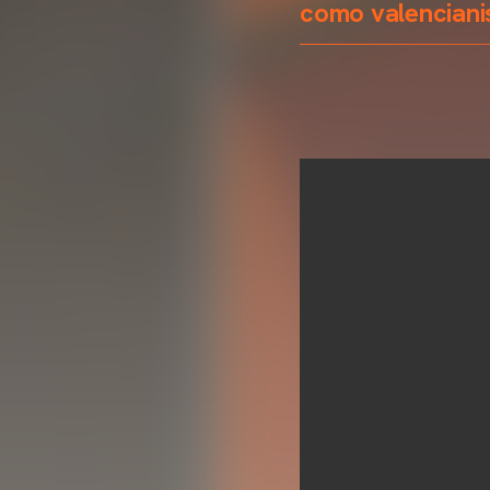
como valenciani