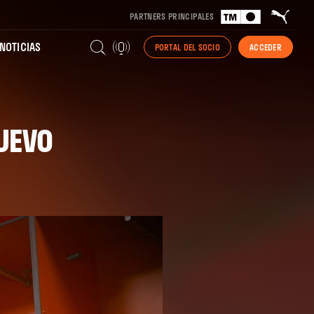
PARTNERS PRINCIPALES
NOTICIAS
PORTAL DEL SOCIO
ACCEDER
UEVO