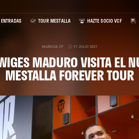
ENTRADAS
TOUR MESTALLA
HAZTE SOCIO VCF
VALENCIA CF
11 JULIO 2021
WIGES MADURO VISITA EL N
MESTALLA FOREVER TOUR