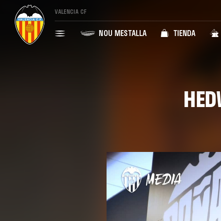
VALENCIA CF
NOU MESTALLA
TIENDA
HED