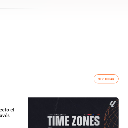
VER TODAS
ecto el
lavés