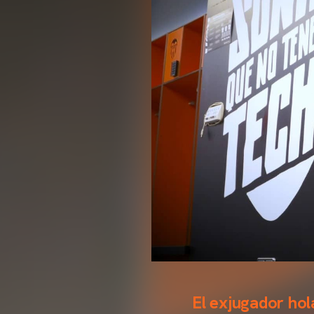
El exjugador ho