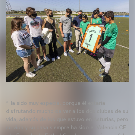
“Ha sido muy especial porque él estaría
disfrutando mucho de ver a los dos clubes de su
vida, además de los que estuvo en Asturias, pero
su vida y su casa siempre ha sido el Valencia CF