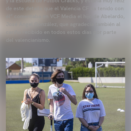
y la Escuela de Fútbol Cracks, y estaría muy feliz
de este detalle que el Valencia CF ha tenido con
él” comentaba en VCF Media el hijo de Abelardo,
José Ángel González, que agradecía también al
cariño recibido en todos estos días por parte
del valencianismo.