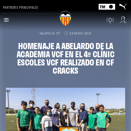
PARTNERS PRINCIPALES
VALENCIA CF
23 MAYO 2021
HOMENAJE A ABELARDO DE LA
ACADEMIA VCF EN EL 4º CLÍNIC
ESCOLES VCF REALIZADO EN CF
CRACKS