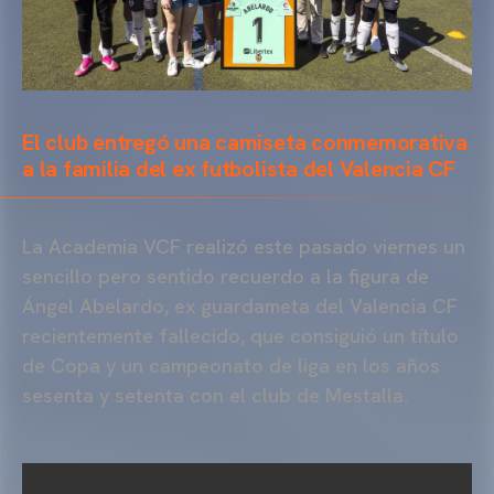
El club entregó una camiseta conmemorativa
a la familia del ex futbolista del Valencia CF
La Academia VCF realizó este pasado viernes un
sencillo pero sentido recuerdo a la figura de
Ángel Abelardo, ex guardameta del Valencia CF
recientemente fallecido, que consiguió un título
de Copa y un campeonato de liga en los años
sesenta y setenta con el club de Mestalla.