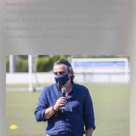
jugadores. Junto a la Dirección de la Academia
VCF participó también en el homenaje Javier
Martí, actual formador de porteros en la
Academia VCF, quien compartió muchos años
con Abelardo en CF Cracks.