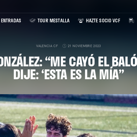
ENTRADAS
TOUR MESTALLA
HAZTE SOCIO VCF
VALENCIA CF
21 NOVIEMBRE 2023
NZÁLEZ: “ME CAYÓ EL BALÓ
DIJE: ‘ESTA ES LA MÍA”