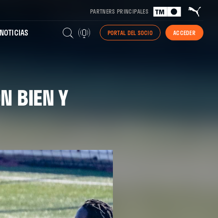
PARTNERS PRINCIPALES
NOTICIAS
PORTAL DEL SOCIO
ACCEDER
N BIEN Y