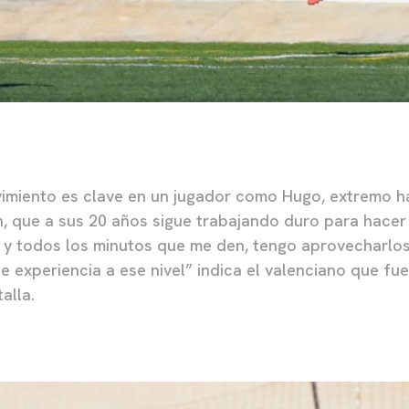
vimiento es clave en un jugador como Hugo, extremo h
, que a sus 20 años sigue trabajando duro para hacer 
y todos los minutos que me den, tengo aprovecharlos
 experiencia a ese nivel” indica el valenciano que fu
alla.