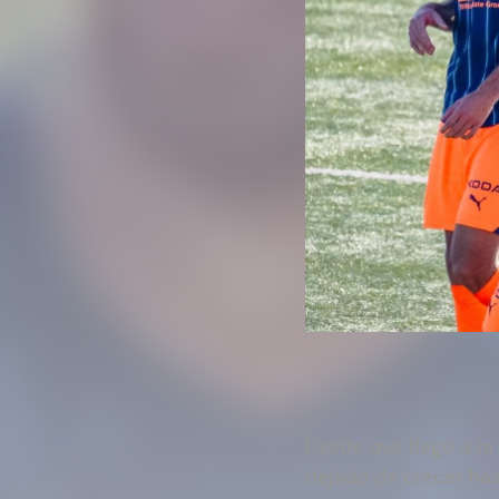
Desde que llegó a la
dejado de crecer has