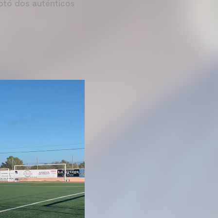
otó dos auténticos