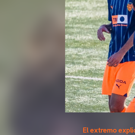
El extremo expl