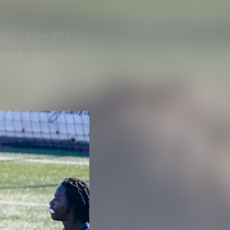
atilidad que este
adas que lleva en la