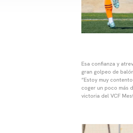
Esa confianza y atre
gran golpeo de balón
“Estoy muy contento 
coger un poco más de
victoria del VCF Mest