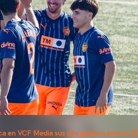
ica en VCF Media sus dos golazos ante el 