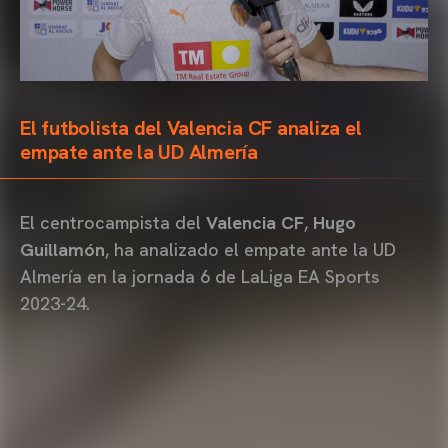
El futbolista del Valencia CF analiza el
empate ante la UD Almería
El centrocampista del
Valencia CF
,
Hugo
Guillamón
, ha analizado el empate ante la UD
Almería en la jornada 6 de LaLiga EA Sports
2023-24.