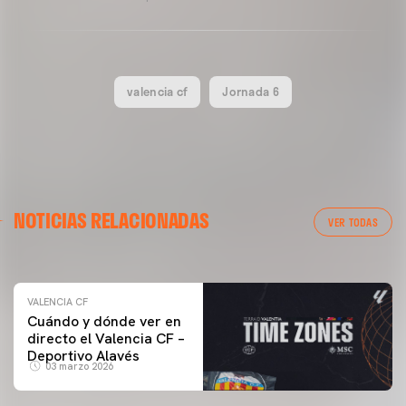
valencia cf
Jornada 6
VALENCIA CF
NOTICIAS RELACIONADAS
ENTRENAMIENTO DEL VALENCIA CF 04/03/26
VER TODAS
04 marzo 2026
VALENCIA CF
Cuándo y dónde ver en
directo el Valencia CF –
Deportivo Alavés
03 marzo 2026