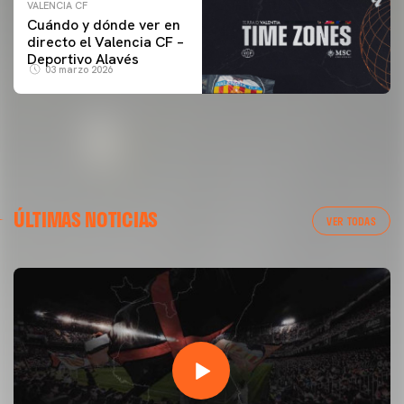
VALENCIA CF
Cuándo y dónde ver en
directo el Valencia CF –
Deportivo Alavés
03 marzo 2026
ÚLTIMAS NOTICIAS
VER TODAS