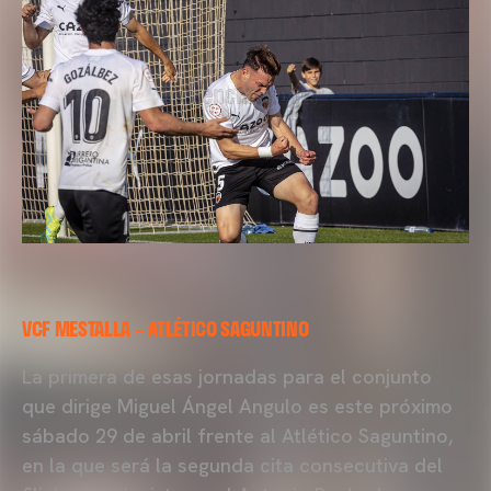
VCF MESTALLA – ATLÉTICO SAGUNTINO
La primera de esas jornadas para el conjunto
que dirige Miguel Ángel Angulo es este próximo
sábado 29 de abril frente al Atlético Saguntino,
en la que será la segunda cita consecutiva del