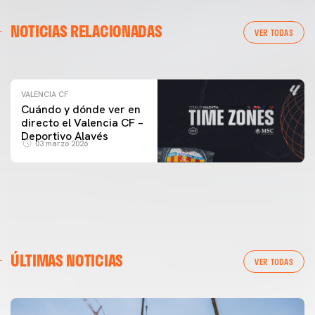
VALENCIA CF
NOTICIAS RELACIONADAS
ENTRENAMIENTO DEL VALENCIA CF 04/03/26
VER TODAS
04 marzo 2026
VALENCIA CF
Cuándo y dónde ver en
directo el Valencia CF –
Deportivo Alavés
03 marzo 2026
ÚLTIMAS NOTICIAS
VER TODAS