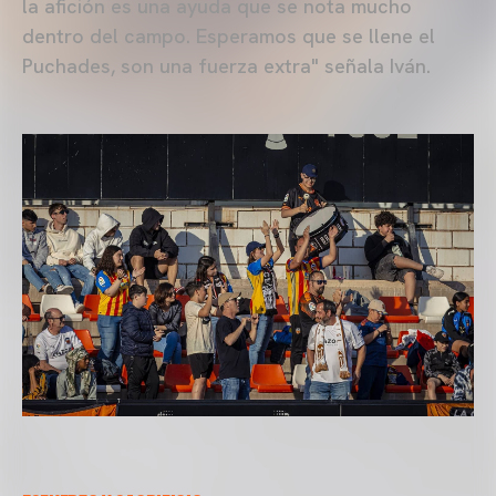
la afición es una ayuda que se nota mucho
dentro del campo. Esperamos que se llene el
Puchades, son una fuerza extra" señala Iván.