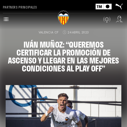
PARTNERS PRINCIPALES
VALENCIA CF
24 ABRIL 2023
IVÁN MUÑOZ: “QUEREMOS
CERTIFICAR LA PROMOCIÓN DE
ASCENSO Y LLEGAR EN LAS MEJORES
CONDICIONES AL PLAY OFF”