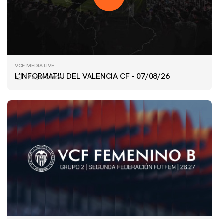
VCF MEDIA LIVE
L'INFORMATIU DEL VALENCIA CF - 07/08/26
07 agosto 2026