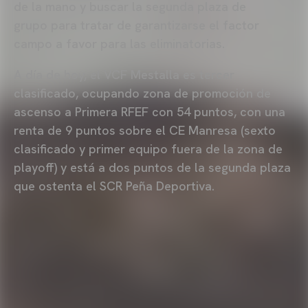
de la mano y buscar la segunda plaza de
grupo para tratar de garantizarse el factor
campo a favor para las eliminatorias.
A día de hoy, el VCF Mestalla es tercer
clasificado, ocupando zona de promoción de
ascenso a Primera RFEF con 54 puntos, con una
renta de 9 puntos sobre el CE Manresa (sexto
clasificado y primer equipo fuera de la zona de
playoff) y está a dos puntos de la segunda plaza
que ostenta el SCR Peña Deportiva.