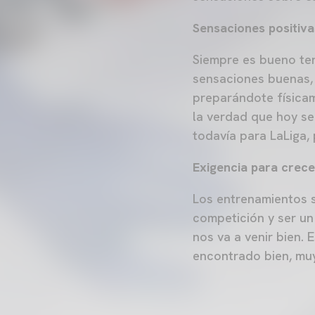
Sensaciones positiva
Siempre es bueno ten
sensaciones buenas, 
preparándote físicam
la verdad que hoy se
todavía para LaLiga,
Exigencia para crec
Los entrenamientos s
competición y ser un
nos va a venir bien.
encontrado bien, muy