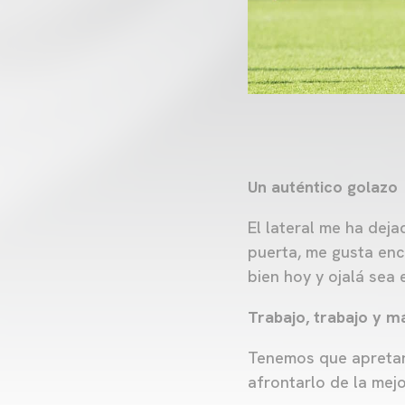
Un auténtico golazo
El lateral me ha deja
puerta, me gusta enc
bien hoy y ojalá sea
Trabajo, trabajo y m
Tenemos que apretar,
afrontarlo de la mej