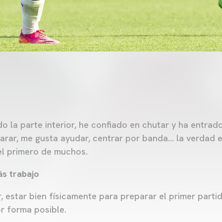
do la parte interior, he confiado en chutar y ha entrad
arar, me gusta ayudar, centrar por banda… la verdad 
 el primero de muchos.
ás trabajo
 estar bien físicamente para preparar el primer parti
or forma posible.