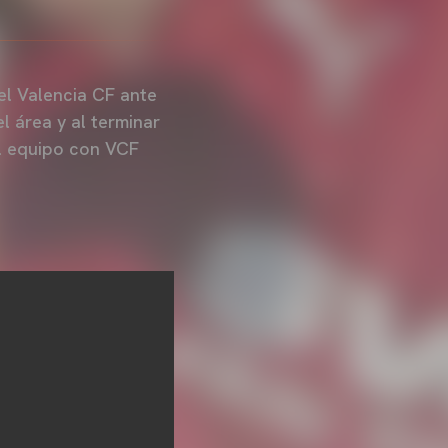
el Valencia CF ante
l área y al terminar
el equipo con VCF