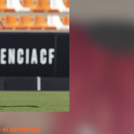
 el Atromitos