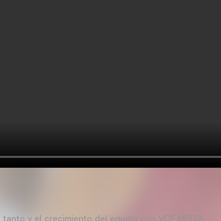
 tanto y el crecimiento del equipo con VCF MEDIA.