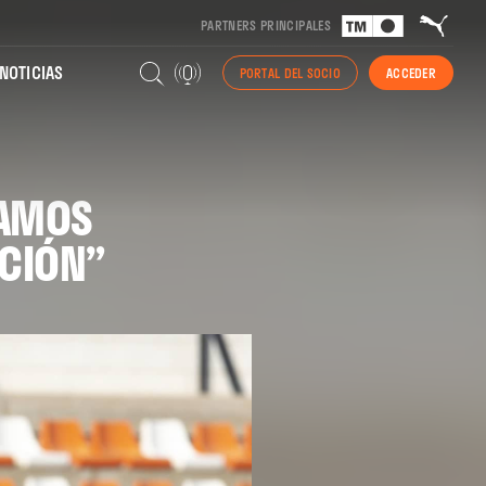
PARTNERS PRINCIPALES
NOTICIAS
PORTAL DEL SOCIO
ACCEDER
VAMOS
CIÓN”