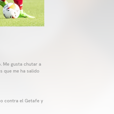
o. Me gusta chutar a
es que me ha salido
do contra el Getafe y