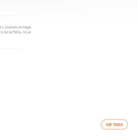
pre y cuando se haga
o de la Peña, no se
VER TODAS