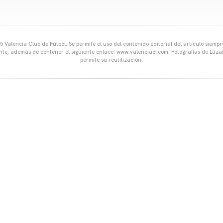
 Valencia Club de Fútbol. Se permite el uso del contenido editorial del artículo siem
ente, además de contener el siguiente enlace: www.valenciacf.com. Fotografías de Lázar
permite su reutilización.