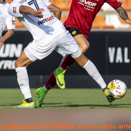
l gallego en VCF MEDIA tras su tanto ante