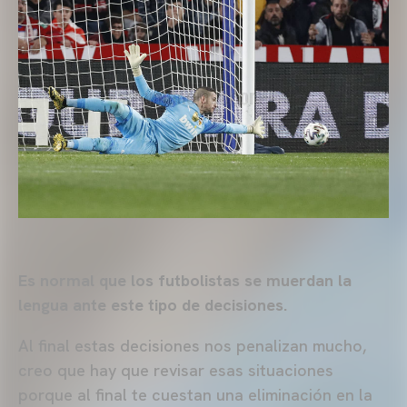
Es normal que los futbolistas se muerdan la
lengua ante este tipo de decisiones.
Al final estas decisiones nos penalizan mucho,
creo que hay que revisar esas situaciones
porque al final te cuestan una eliminación en la