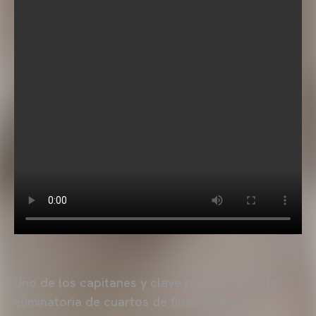
Uno de los capitanes y clave para estar en la
eliminatoria de cuartos de final, Jaume