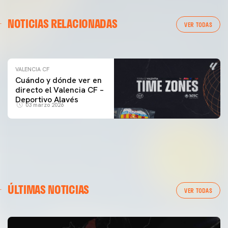
VALENCIA CF
NOTICIAS RELACIONADAS
ENTRENAMIENTO DEL VALENCIA CF 04/03/26
VER TODAS
04 marzo 2026
VALENCIA CF
Cuándo y dónde ver en
directo el Valencia CF –
Deportivo Alavés
03 marzo 2026
ÚLTIMAS NOTICIAS
VER TODAS