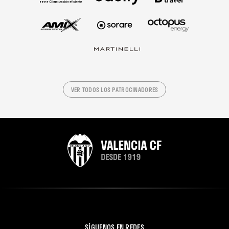
VER TODOS LOS PATROCINADORES
SÍGUENOS EN REDES