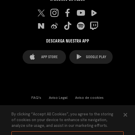
DESCARGA NUESTRA APP
FAQ's
Aviso Legal
Aviso de cookies
Cookies Settings
Contactos
Prensa
By clicking “Accept All Cookies”, you agree to the storing
of cookies on your device to enhance site navigation,
Ley Transparencia
Política de Privacidad
analyze site usage, and assist in our marketing efforts.
Accesibilidad