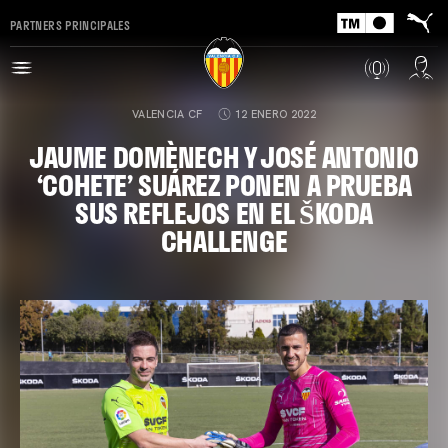
PARTNERS PRINCIPALES
VALENCIA CF
12 ENERO 2022
JAUME DOMÈNECH Y JOSÉ ANTONIO
‘COHETE’ SUÁREZ PONEN A PRUEBA
SUS REFLEJOS EN EL ŠKODA
CHALLENGE