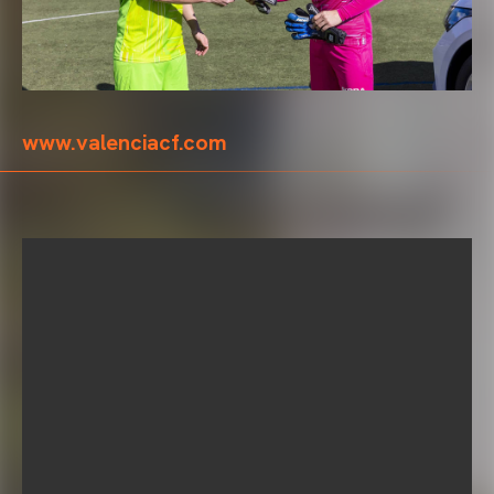
www.valenciacf.com