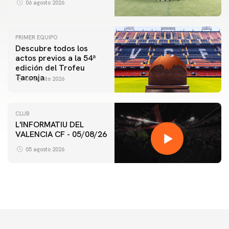
06 agosto 2026
PRIMER EQUIPO
Descubre todos los
actos previos a la 54ª
edición del Trofeu
Taronja
06 agosto 2026
CLUB
L'INFORMATIU DEL
VALENCIA CF - 05/08/26
05 agosto 2026