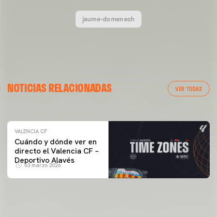
jaume-domenech
VALENCIA CF
NOTICIAS RELACIONADAS
ENTRENAMIENTO DEL VALENCIA CF 04/03/26
VER TODAS
04 marzo 2026
VALENCIA CF
Cuándo y dónde ver en
directo el Valencia CF –
Deportivo Alavés
03 marzo 2026