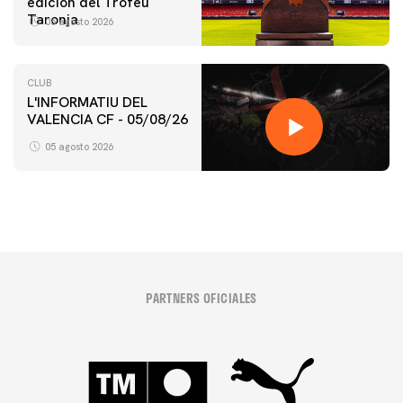
edición del Trofeu
Taronja
06 agosto 2026
CLUB
L'INFORMATIU DEL
VALENCIA CF - 05/08/26
05 agosto 2026
PARTNERS OFICIALES