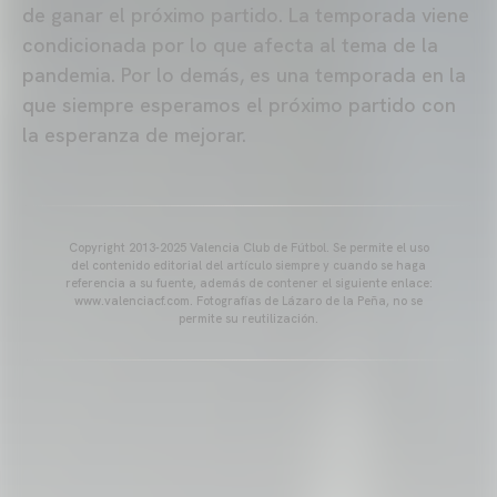
de ganar el próximo partido. La temporada viene
condicionada por lo que afecta al tema de la
pandemia. Por lo demás, es una temporada en la
que siempre esperamos el próximo partido con
la esperanza de mejorar.
Copyright 2013-2025 Valencia Club de Fútbol. Se permite el uso
del contenido editorial del artículo siempre y cuando se haga
referencia a su fuente, además de contener el siguiente enlace:
www.valenciacf.com. Fotografías de Lázaro de la Peña, no se
permite su reutilización.