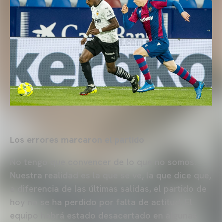
Los errores marcaron el partido
No tengo que convencer de lo que no somos.
Nuestra realidad es la que se ve, la que dice que,
a diferencia de las últimas salidas, el partido de
hoy no se ha perdido por falta de actitud. El
equipo habrá estado desacertado en algunas