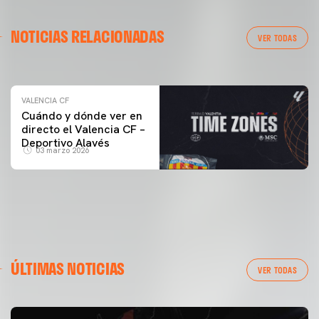
VALENCIA CF
NOTICIAS RELACIONADAS
ENTRENAMIENTO DEL VALENCIA CF 04/03/26
VER TODAS
04 marzo 2026
VALENCIA CF
Cuándo y dónde ver en
directo el Valencia CF –
Deportivo Alavés
03 marzo 2026
ÚLTIMAS NOTICIAS
VER TODAS