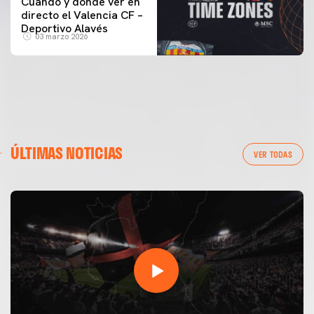
Cuándo y dónde ver en
directo el Valencia CF –
Deportivo Alavés
03 marzo 2026
ÚLTIMAS NOTICIAS
VER TODAS