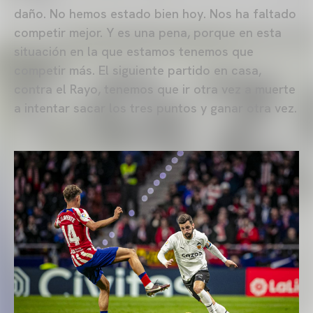
daño. No hemos estado bien hoy. Nos ha faltado
competir mejor. Y es una pena, porque en esta
situación en la que estamos tenemos que
competir más. El siguiente partido en casa,
contra el Rayo, tenemos que ir otra vez a muerte
a intentar sacar los tres puntos y ganar otra vez.