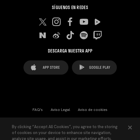
SÍGUENOS EN REDES
DESCARGA NUESTRA APP
FAQ's
Aviso Legal
Aviso de cookies
Cookies Settings
Contactos
Prensa
By clicking “Accept All Cookies”, you agree to the storing
of cookies on your device to enhance site navigation,
Ley Transparencia
Política de Privacidad
analyze site usage, and assist in our marketing efforts.