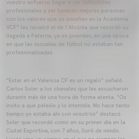
vuestro esfuerzo llegar a ser futbolistas
profesionales y ser también mejores personas
con los valores que os enseñan en la Academia
VCF” les recalcó el de l’Alcúdia que recordó su
llegada a Paterna, ya en juveniles, en una época
en que las escuelas de fútbol no estaban tan
profesionalizadas.
“Estar en el Valencia CF es un regalo” señaló
Carlos Soler a los chavales que les escucharon
durante más de una hora de forma atenta. “Os
invito a que peleéis y lo intentéis. No hace tanto
tiempo yo estaba ahí con vosotros” destacó
Soler que recordó como en su primer día en la
Ciutat Esportiva, con 7 años, lloró de miedo.
Luego vino un camino en el que no siempre las