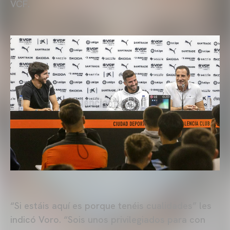
VCF.
“Si estáis aquí es porque tenéis cualidades” les
indicó Voro. “Sois unos privilegiados para con