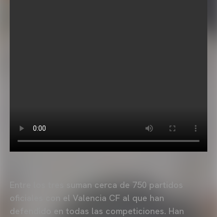
Entre los tres suman cerca de 750 partidos
oficiales con el Valencia CF al que han
defendido en todas las competiciones. Han