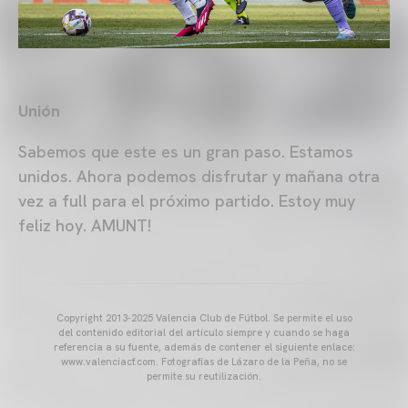
Unión
Sabemos que este es un gran paso. Estamos
unidos. Ahora podemos disfrutar y mañana otra
vez a full para el próximo partido. Estoy muy
feliz hoy. AMUNT!
Copyright 2013-2025 Valencia Club de Fútbol. Se permite el uso
del contenido editorial del artículo siempre y cuando se haga
referencia a su fuente, además de contener el siguiente enlace:
www.valenciacf.com. Fotografías de Lázaro de la Peña, no se
permite su reutilización.