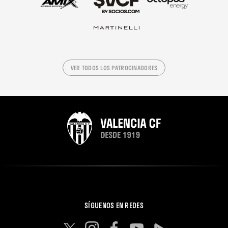
VER TODOS LOS PATROCINADORES
SÍGUENOS EN REDES