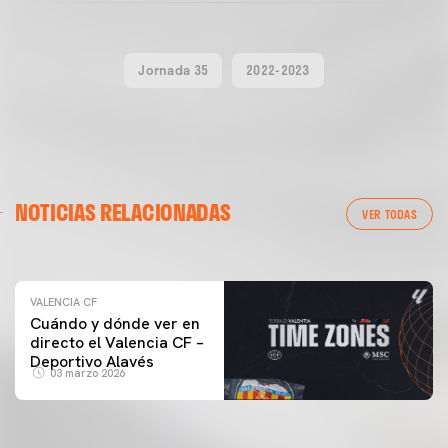
Jornada 35
2022-2023
VALENCIA CF
NOTICIAS RELACIONADAS
ENTRENAMIENTO DEL VALENCIA CF 04/03/26
VER TODAS
04 marzo 2026
VALENCIA CF
Cuándo y dónde ver en
directo el Valencia CF –
Deportivo Alavés
03 marzo 2026