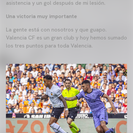
asistencia y un gol después de mi lesión.
Una victoria muy importante
La gente está con nosotros y que guapo.
Valencia CF es un gran club y hoy hemos sumado
los tres puntos para toda Valencia.