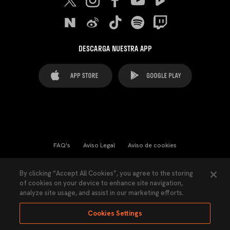
DESCARGA NUESTRA APP
FAQ's
Aviso Legal
Aviso de cookies
Cookies Settings
Contactos
Prensa
By clicking “Accept All Cookies”, you agree to the storing
of cookies on your device to enhance site navigation,
Ley Transparencia
Política de Privacidad
analyze site usage, and assist in our marketing efforts.
Accesibilidad
Cookies Settings