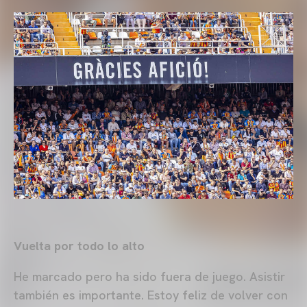
Vuelta por todo lo alto
He marcado pero ha sido fuera de juego. Asistir
también es importante. Estoy feliz de volver con