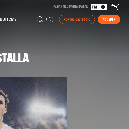
PARTNERS PRINCIPALES
NOTICIAS
PORTAL DEL SOCIO
ACCEDER
STALLA