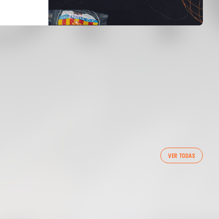
PRIMER EQUIPO
VER TODAS
ENTRENAMIENTO DEL VALENCIA CF 7/8/2026
07 agosto 2026