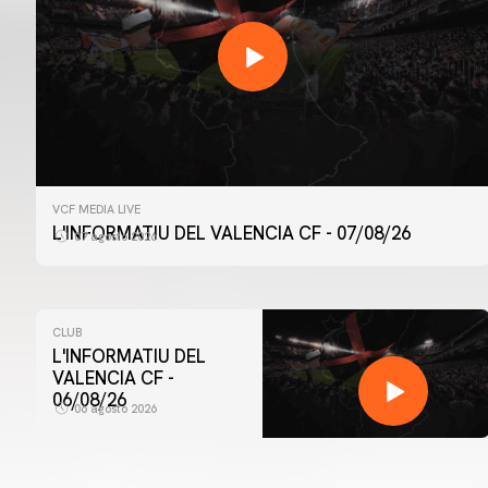
VCF MEDIA LIVE
L'INFORMATIU DEL VALENCIA CF - 07/08/26
07 agosto 2026
CLUB
L'INFORMATIU DEL
VALENCIA CF -
06/08/26
06 agosto 2026