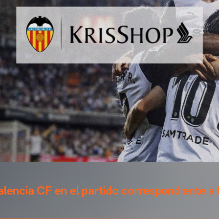
alencia CF en el partido correspondiente a 