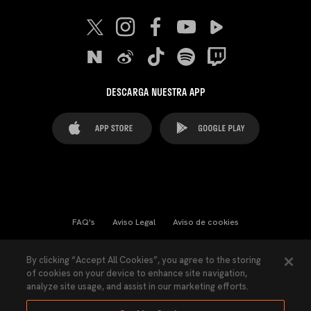
DESCARGA NUESTRA APP
FAQ's
Aviso Legal
Aviso de cookies
Cookies Settings
Contactos
Prensa
By clicking “Accept All Cookies”, you agree to the storing
of cookies on your device to enhance site navigation,
Ley Transparencia
Política de Privacidad
analyze site usage, and assist in our marketing efforts.
Accesibilidad