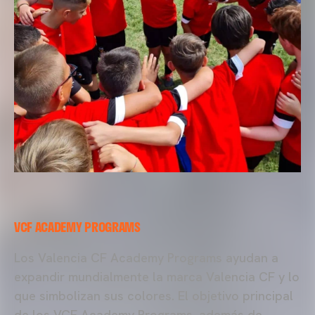
VCF ACADEMY PROGRAMS
Los Valencia CF Academy Programs ayudan a
expandir mundialmente la marca Valencia CF y lo
que simbolizan sus colores. El objetivo principal
de los VCF Academy Programs, además de