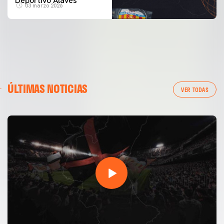
Deportivo Alavés
03 marzo 2026
ÚLTIMAS NOTICIAS
VER TODAS