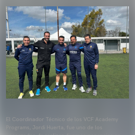
El Coordinador Técnico de los VCF Academy
Programs, Jordi Huerta, fue uno de los