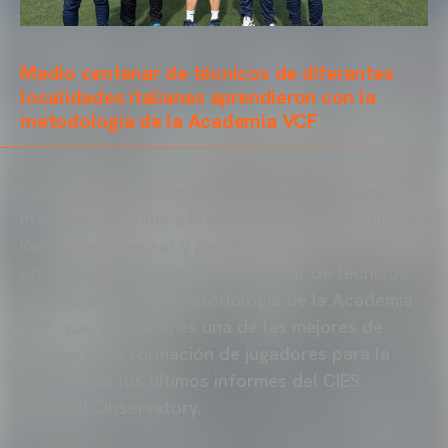
Medio centenar de técnicos de diferentes
localidades italianas aprendieron con la
metodología de la Academia VCF
La Academia VCF, mediante la VCF Academy
Programs de Italia y Malta, desarrolló un clínic en
Roma para mejorar y perfeccionar los
conocimientos del medio centenar de técnicos
allí presentes. Una metodología de la Academia
VCF que, sin duda, es una de las mejores de
Europa en la formación de jugadores para la
élite, según los últimos informes del CIES
Football Observatory.