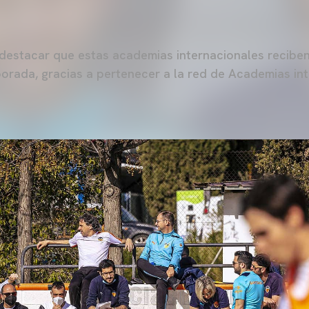
 destacar que estas academias internacionales reciben
orada, gracias a pertenecer a la red de Academias in