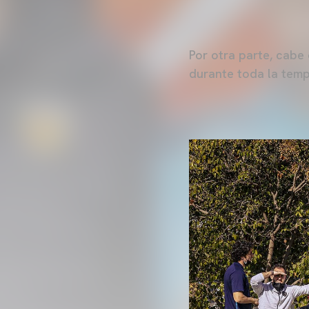
Por otra parte, cabe
durante toda la temp