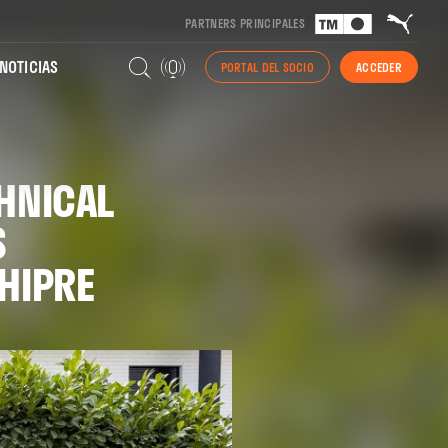
PARTNERS PRINCIPALES
NOTICIAS
PORTAL DEL SOCIO
ACCEDER
CHNICAL
S
CHIPRE