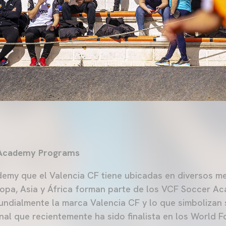
 Academy Programs
emy que el Valencia CF tiene ubicadas en diversos m
ropa, Asia y África forman parte de los VCF Soccer 
ndialmente la marca Valencia CF y lo que simbolizan 
onal que recientemente ha sido finalista en los World 