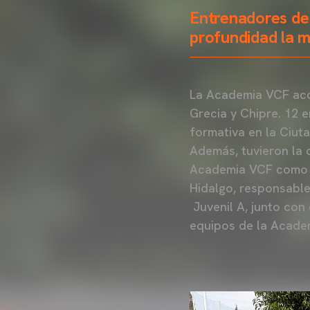
Entrenadores de
profundidad la 
La Academia VCF aco
Grecia y Chipre. 12
formativa en la Ciut
Además, tuvieron la
Academia VCF como N
Hidalgo, responsable
Juvenil A, junto con
equipos de la Academ