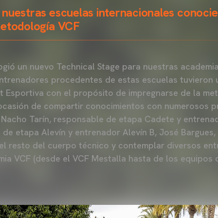
 nuestras escuelas internacionales conoci
metodología VCF
gió un nuevo Technical Stage para nuestras academia
 entrenadores procedentes de estas escuelas tuvieron
at Esportiva con el propósito de impregnarse de la me
 ocasión de compartir conocimientos con numerosos pr
acho Tarín, responsable de etapa Cadete y entrenad
 de etapa Alevín y entrenador Alevín B, José Bargues,
 el resto del cuerpo técnico y contemplar diversos en
ia VCF (desde el VCF Mestalla hasta de los equipos d