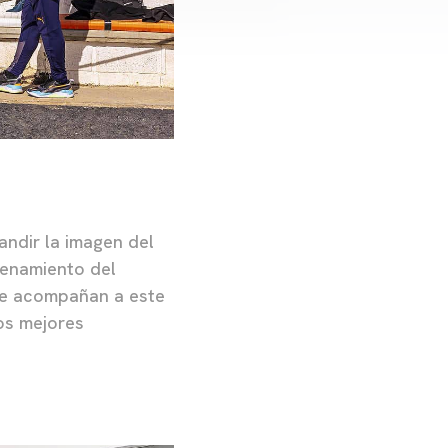
ndir la imagen del
renamiento del
pre acompañan a este
os mejores