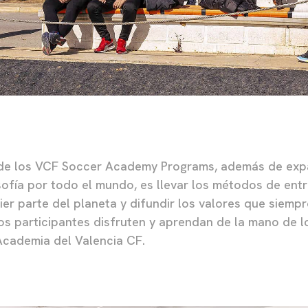
l de los VCF Soccer Academy Programs, además de expa
osofía por todo el mundo, es llevar los métodos de ent
ier parte del planeta y difundir los valores que siem
os participantes disfruten y aprendan de la mano de l
Academia del Valencia CF.