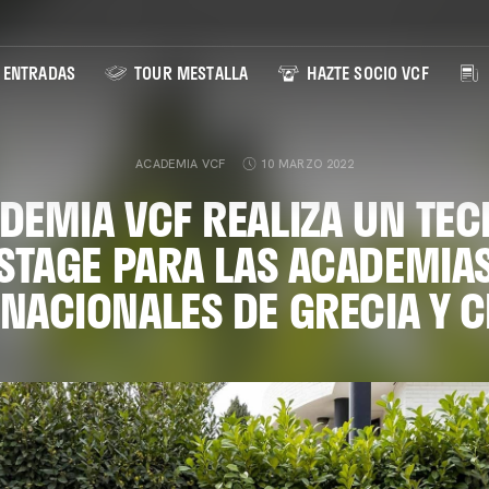
ENTRADAS
TOUR MESTALLA
HAZTE SOCIO VCF
ACADEMIA VCF
10 MARZO 2022
DEMIA VCF REALIZA UN TE
STAGE PARA LAS ACADEMIA
NACIONALES DE GRECIA Y 