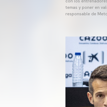
con los entrenadores
temas y poner en val
responsable de Meto