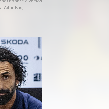
ebatir sobre diversos
a Aitor Bas,