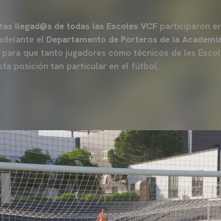
as llegad@s de todas las Escoles VCF
participaron e
adelante el
Departamento de Porteros de la Academi
a para que tanto jugadores como técnicos de les Esco
ta posición tan particular en el fútbol.