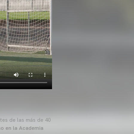
es de las más de 40
no en la Academia