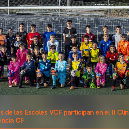
de las Escoles VCF participan en el II Clin
encia CF