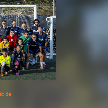
ic de