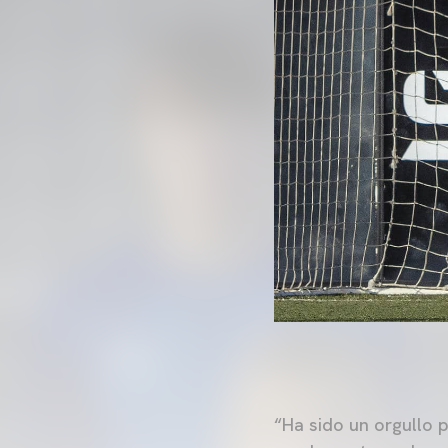
“Ha sido un orgullo