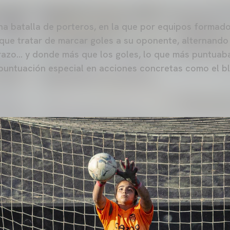
una batalla de porteros, en la que por equipos formad
 que tratar de marcar goles a su oponente, alternando
brazo… y donde más que los goles, lo que más puntuaba
n puntuación especial en acciones concretas como el b