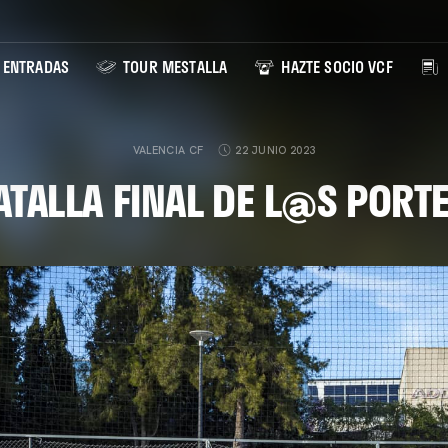
ENTRADAS
TOUR MESTALLA
HAZTE SOCIO VCF
VALENCIA CF
22 JUNIO 2023
ATALLA FINAL DE L@S POR