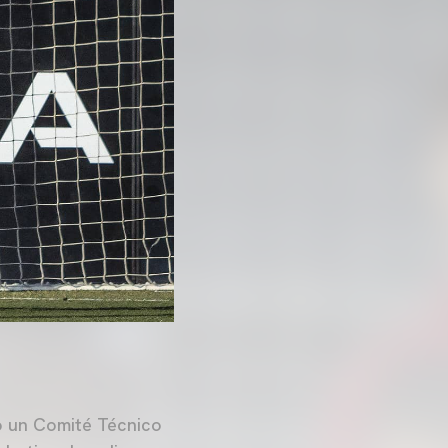
o un Comité Técnico