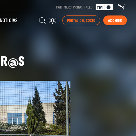
PARTNERS PRINCIPALES
NOTICIAS
PORTAL DEL SOCIO
ACCEDER
TER@S