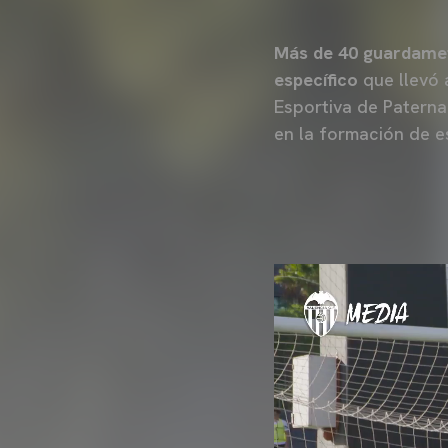
Más de 40 guardamet
específico
que llevó 
Esportiva de Patern
en la formación de es