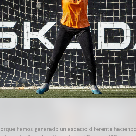
 porque hemos generado un espacio diferente haciend