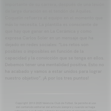
importante de su carrera, después de una lesión
de larga duración en el tendón de Aquiles.
Coquelin refuerza al equipo en el momento que
más lo necesita. La plantilla es consciente de
que hay que ganar en La Cerámica y como
expresa Carlos Soler en un mensaje que ha
dejado en redes sociales: “Los retos son
posibles o imposibles en función de la
capacidad y la convicción que se tenga en ellos.
Debemos tener una mentalidad positiva. Esto no
ha acabado y vamos a estar unidos para lograr
nuestro objetivo”. ¡A por los tres puntos!
Copyright 2013-2025 Valencia Club de Fútbol. Se permite el uso
del contenido editorial del artículo siempre y cuando se haga