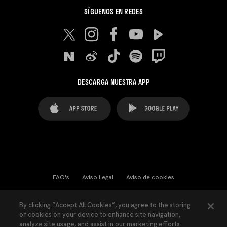
SÍGUENOS EN REDES
DESCARGA NUESTRA APP
FAQ's
Aviso Legal
Aviso de cookies
Cookies Settings
Contactos
Prensa
By clicking “Accept All Cookies”, you agree to the storing
of cookies on your device to enhance site navigation,
Ley Transparencia
Política de Privacidad
analyze site usage, and assist in our marketing efforts.