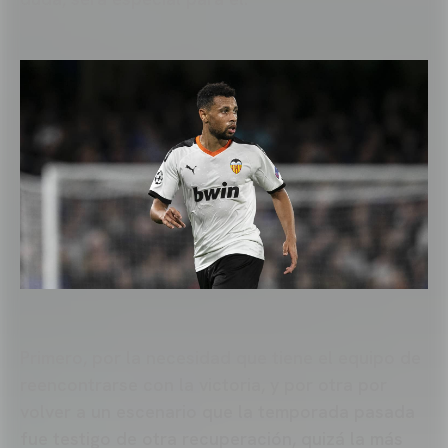
Primero, por la necesidad que tiene el equipo de
reencontrarse con la victoria, y por otra por
volver a un escenario que la temporada pasada
fue testigo de otra recuperación, quizá la más