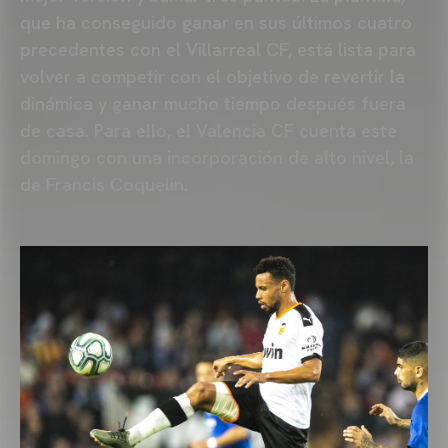
que ha conseguido ganar en sus últimos cuatro
precedentes con el Villarreal CF, está lista para
volver a competir con el objetivo de revertir la
dinámica y ganar mucho tiempo después fuera
de casa. Para ello, el Valencia CF cuenta este
domingo con una incorporación de alto nivel, la
de Francis Coquelin.