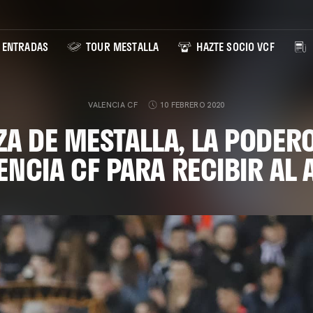
ENTRADAS
TOUR MESTALLA
HAZTE SOCIO VCF
VALENCIA CF
10 FEBRERO 2020
ZA DE MESTALLA, LA PODER
ENCIA CF PARA RECIBIR AL 