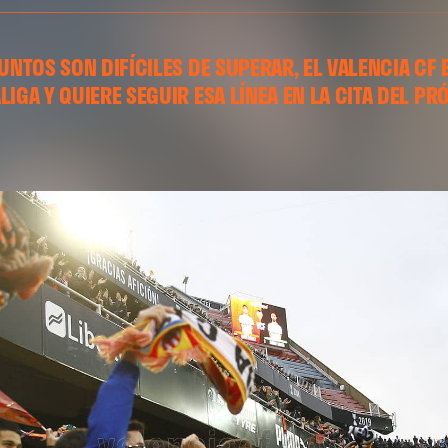
UNTOS SON DIFÍCILES DE SUPERAR, EL VALENCIA CF 
IGA Y QUIERE SEGUIR ESA LÍNEA EN LA CITA DEL PR