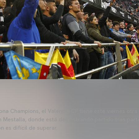
na Champions, el Valencia CF tiene este viernes otra ‘
n Mestalla, donde está demostrando partido tras par
n es difícil de superar.