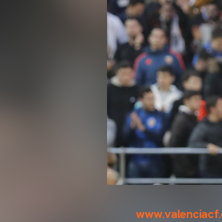
www.valenciacf