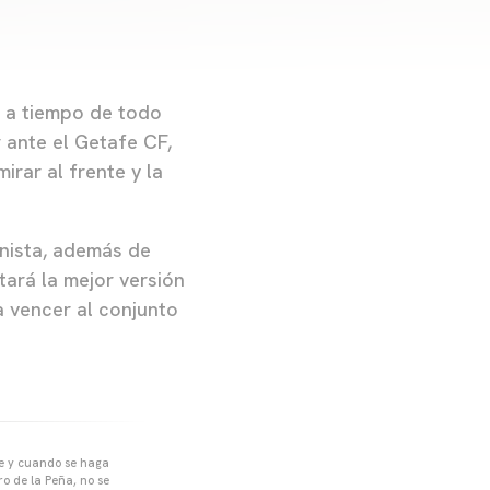
n a tiempo de todo
 ante el Getafe CF,
rar al frente y la
anista, además de
itará la mejor versión
a vencer al conjunto
pre y cuando se haga
o de la Peña, no se