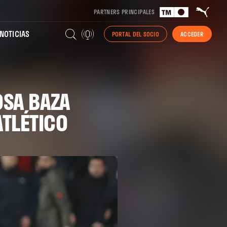
PARTNERS PRINCIPALES
NOTICIAS
PORTAL DEL SOCIO
ACCEDER
OSA BAZA
ATLÉTICO