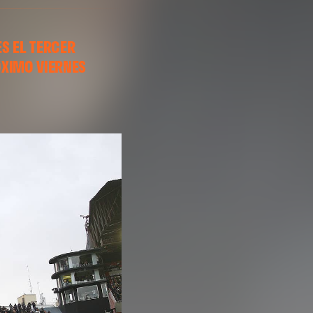
ES EL TERCER
ÓXIMO VIERNES