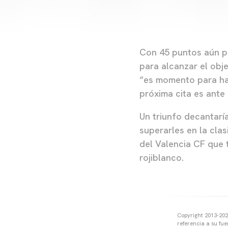
Con 45 puntos aún po
para alcanzar el obj
“es momento para hac
próxima cita es ante 
Un triunfo decantaría
superarles en la clas
del Valencia CF que 
rojiblanco.
Copyright 2013-2025
referencia a su fu