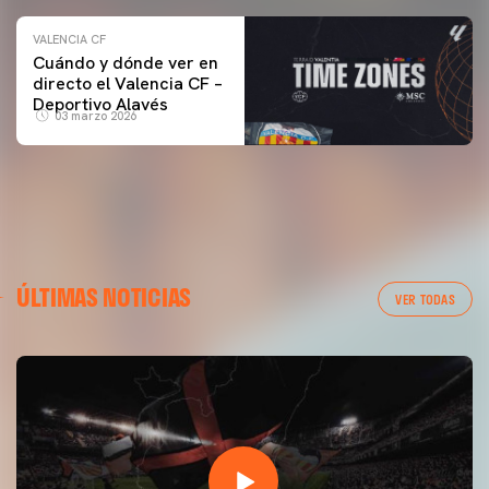
VALENCIA CF
Cuándo y dónde ver en
directo el Valencia CF –
Deportivo Alavés
03 marzo 2026
ÚLTIMAS NOTICIAS
VER TODAS