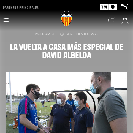
PARTNERS PRINCIPALES
VALENCIA CF
16 SEPTIEMBRE 2020
LA VUELTA A CASA MÁS ESPECIAL DE
DAVID ALBELDA