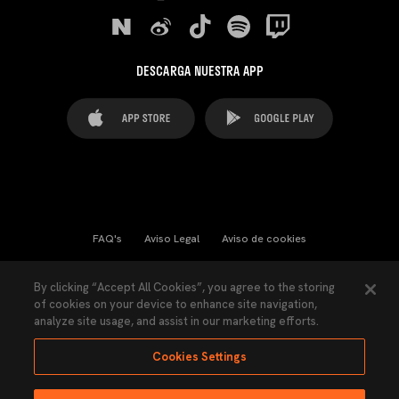
DESCARGA NUESTRA APP
FAQ's
Aviso Legal
Aviso de cookies
Cookies Settings
Contactos
Prensa
By clicking “Accept All Cookies”, you agree to the storing
of cookies on your device to enhance site navigation,
Ley Transparencia
Política de Privacidad
analyze site usage, and assist in our marketing efforts.
Accesibilidad
Cookies Settings