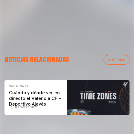
VALENCIA CF
NOTICIAS RELACIONADAS
ENTRENAMIENTO DEL VALENCIA CF 04/03/26
VER TODAS
04 marzo 2026
VALENCIA CF
Cuándo y dónde ver en
directo el Valencia CF –
Deportivo Alavés
03 marzo 2026