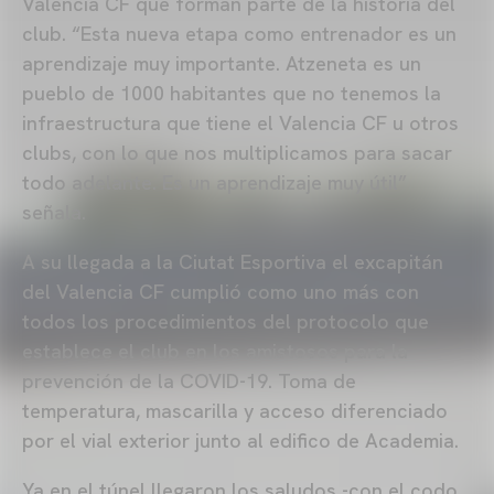
Valencia CF que forman parte de la historia del
club. “Esta nueva etapa como entrenador es un
aprendizaje muy importante. Atzeneta es un
pueblo de 1000 habitantes que no tenemos la
infraestructura que tiene el Valencia CF u otros
clubs, con lo que nos multiplicamos para sacar
todo adelante. Es un aprendizaje muy útil”
señala.
A su llegada a la Ciutat Esportiva el excapitán
del Valencia CF cumplió como uno más con
todos los procedimientos del protocolo que
establece el club en los amistosos para la
prevención de la COVID-19. Toma de
temperatura, mascarilla y acceso diferenciado
por el vial exterior junto al edifico de Academia.
Ya en el túnel llegaron los saludos -con el codo,