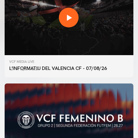
VCF MEDIA LIVE
L'INFORMATIU DEL VALENCIA CF - 07/08/26
07 agosto 2026