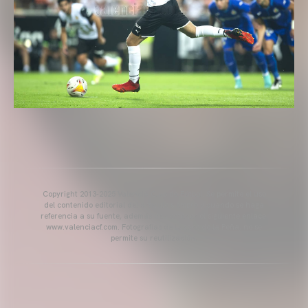
Copyright 2013-2025 Valencia Club de Fútbol. Se permite el uso
del contenido editorial del artículo siempre y cuando se haga
referencia a su fuente, además de contener el siguiente enlace:
www.valenciacf.com. Fotografías de Lázaro de la Peña, no se
permite su reutilización.