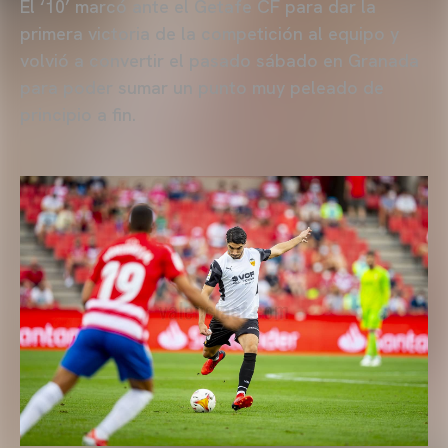
El ‘10’ marcó ante el Getafe CF para dar la
primera victoria de la competición al equipo y
volvió a convertir el pasado sábado en Granada
para poder sumar un punto muy peleado de
principio a fin.