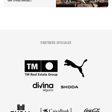
07 agosto 2026
Desamparats
PARTNERS OFICIALES