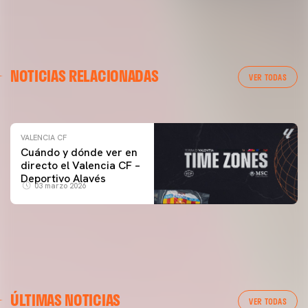
VALENCIA CF
NOTICIAS RELACIONADAS
ENTRENAMIENTO DEL VALENCIA CF 04/03/26
VER TODAS
04 marzo 2026
VALENCIA CF
Cuándo y dónde ver en
directo el Valencia CF –
Deportivo Alavés
03 marzo 2026
ÚLTIMAS NOTICIAS
VER TODAS