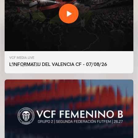
VCF MEDIA LIVE
L'INFORMATIU DEL VALENCIA CF - 07/08/26
07 agosto 2026