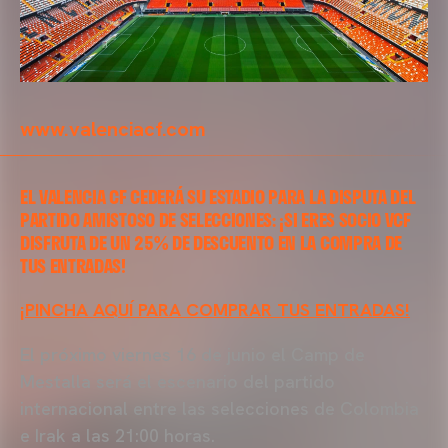
www.valenciacf.com
EL VALENCIA CF CEDERÁ SU ESTADIO PARA LA DISPUTA DEL
PARTIDO AMISTOSO DE SELECCIONES: ¡SI ERES SOCIO VCF
DISFRUTA DE UN 25% DE DESCUENTO EN LA COMPRA DE
TUS ENTRADAS!
¡PINCHA AQUÍ PARA COMPRAR TUS ENTRADAS!
El próximo viernes 16 de junio el Camp de
Mestalla será el escenario del partido
internacional entre las selecciones de Colombia
e Irak a las 21:00 horas.