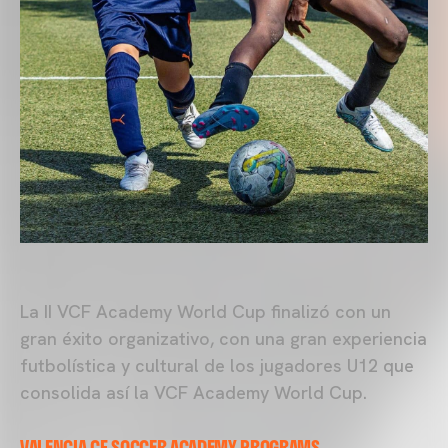
La II VCF Academy World Cup finalizó con un
gran éxito organizativo, con una gran experiencia
futbolística y cultural de los jugadores U12 que
consolida así la VCF Academy World Cup.
VALENCIA CF SOCCER ACADEMY PROGRAMS