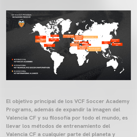
El objetivo principal de los VCF Soccer Academy
Programs, además de expandir la imagen del
Valencia CF y su filosofía por todo el mundo, es
llevar los métodos de entrenamiento del
Valencia CF a cualquier parte del planeta y