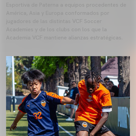
Esportiva de Paterna a equipos procedentes de
América, Asia y Europa conformados por
jugadores de las distintas VCF Soccer
Academies y de los clubs con los que la
Academia VCF mantiene alianzas estratégicas.