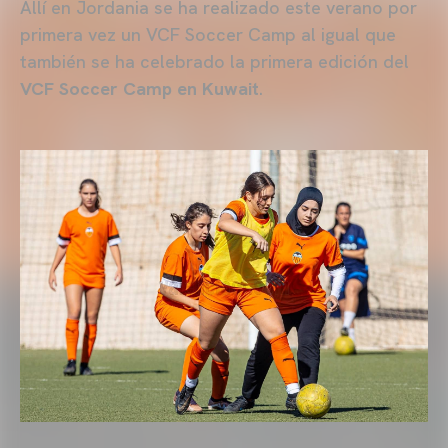
Allí en Jordania se ha realizado este verano por
primera vez un VCF Soccer Camp al igual que
también se ha celebrado la primera edición del
VCF Soccer Camp en Kuwait
.