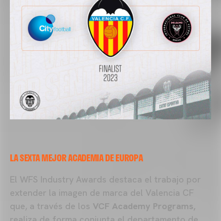
LA SEXTA MEJOR ACADEMIA DE EUROPA
El WFS Industry Awards destaca el trabajo por
extender la imagen de marca del Valencia CF
que, a través de los
VCF Academy Programs,
realiza de forma conjunta el departamento de