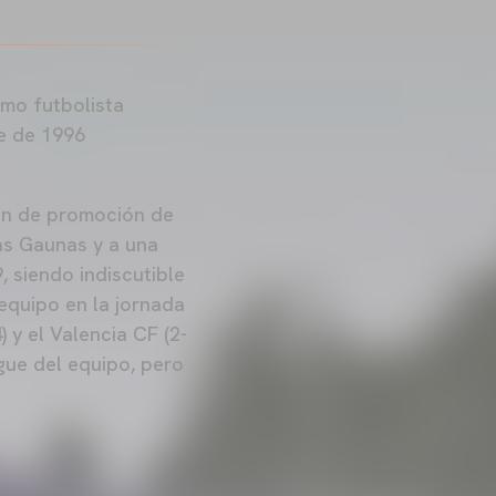
omo futbolista
re de 1996
ón de promoción de
as Gaunas y a una
 siendo indiscutible
equipo en la jornada
 y el Valencia CF (2-
gue del equipo, pero