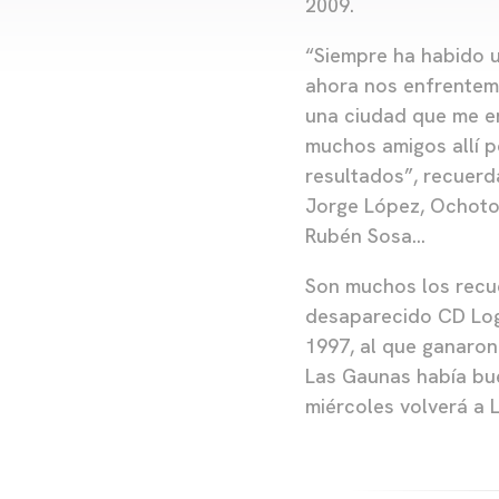
2009.
“Siempre ha habido u
ahora nos enfrentemo
una ciudad que me e
muchos amigos allí 
resultados”, recuerd
Jorge López, Ochotor
Rubén Sosa…
Son muchos los recue
desaparecido CD Logr
1997, al que ganaron
Las Gaunas había bu
miércoles volverá a 