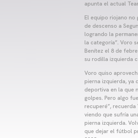
apunta el actual Tea
El equipo riojano no
de descenso a Segund
logrando la permanen
la categoría”. Voro s
Benítez el 8 de febre
su rodilla izquierda 
Voro quiso aprovecha
pierna izquierda, ya
deportiva en la que 
golpes. Pero algo fu
recuperé”, recuerda V
viendo que sufría un
pierna izquierda. Vol
que dejar el fútbol 