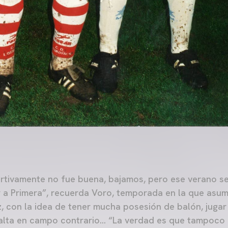
rtivamente no fue buena, bajamos, pero ese verano s
 a Primera”, recuerda Voro, temporada en la que asumi
, con la idea de tener mucha posesión de balón, jugar
alta en campo contrario… “La verdad es que tampoco 