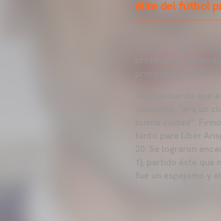
élite del fútbol 
Volver a Logroño sie
profesional vistiend
procedente del RC D
Voro recuerda que a
descenso, “era un cl
buena ciudad”. Firmó
tanto para Líber Ari
20. Se lograron encad
1), partido éste que
fue un espejismo y e