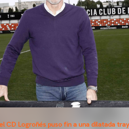
el CD Logroñés puso fin a una dilatada tray