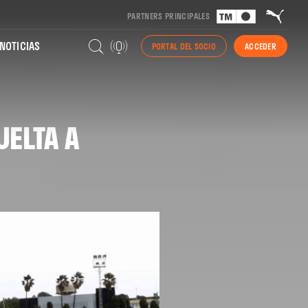
PARTNERS PRINCIPALES
NOTICIAS
PORTAL DEL SOCIO
ACCEDER
UELTA A