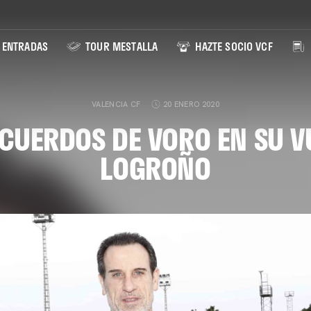
ENTRADAS
TOUR MESTALLA
HAZTE SOCIO VCF
VALENCIA CF
20 ENERO 2020
CUERDOS DE VORO EN SU V
LOGROÑO