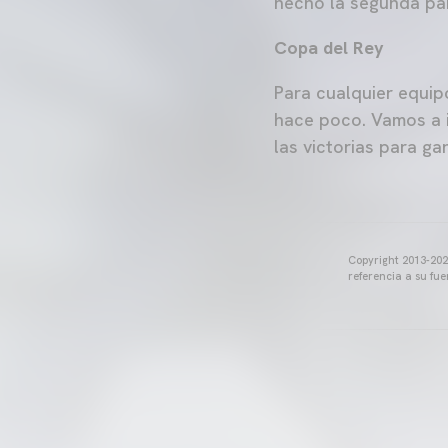
hecho la segunda pa
Copa del Rey
Para cualquier equip
hace poco. Vamos a i
las victorias para ga
Copyright 2013-2025
referencia a su fu