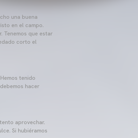
hecho una buena
isto en el campo.
r. Tenemos que estar
edado corto el
 Hemos tenido
e debemos hacer
ntento aprovechar.
ulce. Si hubiéramos