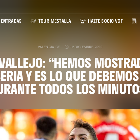
ENTRADAS
TOUR MESTALLA
HAZTE SOCIO VCF
VALENCIA CF
12 DICIEMBRE 2020
VALLEJO: “HEMOS MOSTRA
ERIA Y ES LO QUE DEBEMO
URANTE TODOS LOS MINUTO