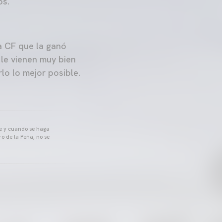
os.
a CF que la ganó
 le vienen muy bien
rlo lo mejor posible.
pre y cuando se haga
o de la Peña, no se