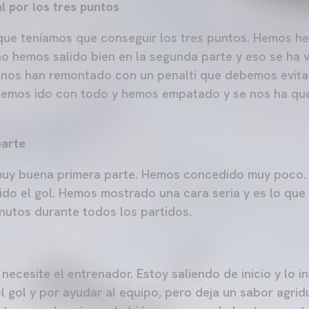
al por los tres puntos
 que teníamos que conseguir los tres puntos. Hemos 
no hemos salido bien en la segunda parte y eso se ha v
nos han remontado con un penalti que debemos evita
emos ido con todo y hemos empatado y se nos ha qu
parte
muy buena primera parte. Hemos concedido muy poco.
ido el gol. Hemos mostrado una cara seria y es lo qu
nutos durante todos los partidos.
necesite el entrenador. Estoy saliendo de inicio y lo i
l gol y por ayudar al equipo, pero deja un sabor agrid