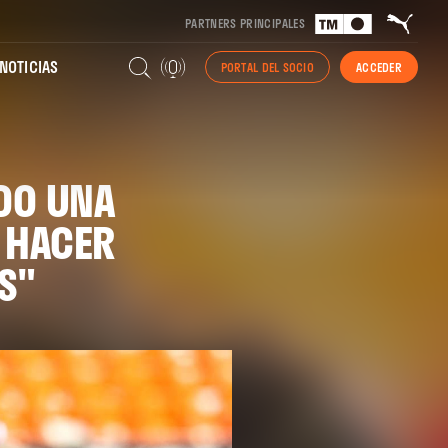
PARTNERS PRINCIPALES
NOTICIAS
PORTAL DEL SOCIO
ACCEDER
DO UNA
S HACER
S"