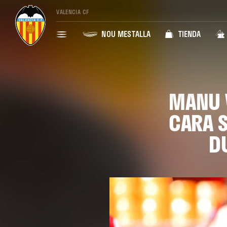
VALENCIA CF
NOU MESTALLA
TIENDA
MANU 
CARA S
D