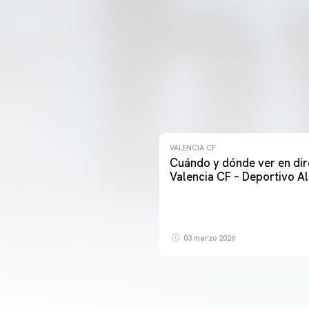
VALENCIA CF
Cuándo y dónde ver en dir
Valencia CF – Deportivo A
03 marzo 2026