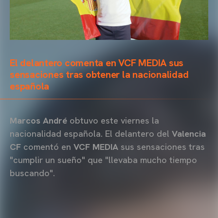
El delantero comenta en VCF MEDIA sus
sensaciones tras obtener la nacionalidad
española
Marcos André
obtuvo este viernes la
nacionalidad española. El delantero del
Valencia
CF
comentó en
VCF MEDIA
sus sensaciones tras
"cumplir un sueño" que "llevaba mucho tiempo
buscando".