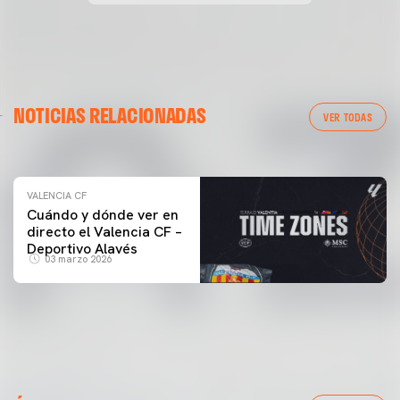
VALENCIA CF
NOTICIAS RELACIONADAS
ENTRENAMIENTO DEL VALENCIA CF 04/03/26
VER TODAS
04 marzo 2026
VALENCIA CF
Cuándo y dónde ver en
directo el Valencia CF –
Deportivo Alavés
03 marzo 2026