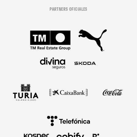
PARTNERS OFICIALES