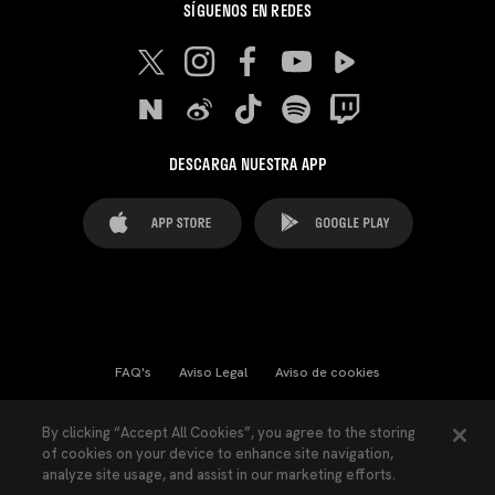
SÍGUENOS EN REDES
DESCARGA NUESTRA APP
FAQ's
Aviso Legal
Aviso de cookies
Cookies Settings
Contactos
Prensa
By clicking “Accept All Cookies”, you agree to the storing
of cookies on your device to enhance site navigation,
Ley Transparencia
Política de Privacidad
analyze site usage, and assist in our marketing efforts.