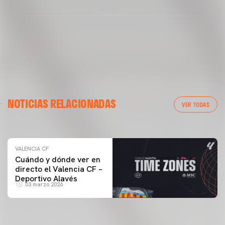
VALENCIA CF
NOTICIAS RELACIONADAS
ENTRENAMIENTO DEL VALENCIA CF 04/03/26
VER TODAS
04 marzo 2026
VALENCIA CF
Cuándo y dónde ver en
directo el Valencia CF –
Deportivo Alavés
03 marzo 2026