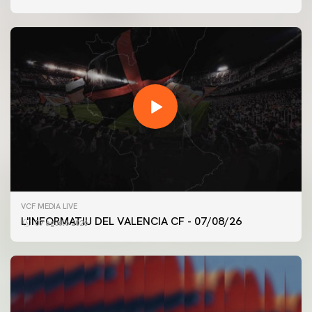
VCF MEDIA LIVE
L'INFORMATIU DEL VALENCIA CF - 07/08/26
07 agosto 2026