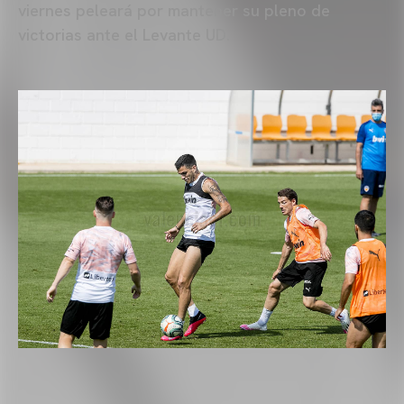
viernes peleará por mantener su pleno de
victorias ante el Levante UD.