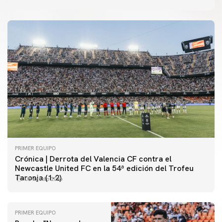
PRIMER EQUIPO
Crónica | Derrota del Valencia CF contra el
Newcastle United FC en la 54ª edición del Trofeu
Taronja (1-2)
08 agosto 2026
PRIMER EQUIPO