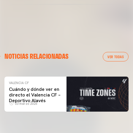
VALENCIA CF
NOTICIAS RELACIONADAS
ENTRENAMIENTO DEL VALENCIA CF 04/03/26
VER TODAS
04 marzo 2026
VALENCIA CF
Cuándo y dónde ver en
directo el Valencia CF –
Deportivo Alavés
03 marzo 2026