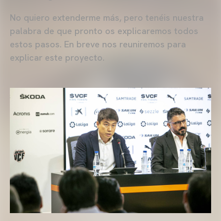
No quiero extenderme más, pero tenéis nuestra
palabra de que pronto os explicaremos todos
estos pasos. En breve nos reuniremos para
explicar este proyecto.