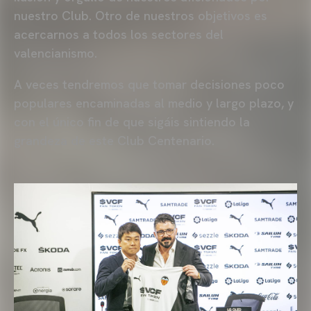
nuestro Club. Otro de nuestros objetivos es
acercarnos a todos los sectores del
valencianismo.
A veces tendremos que tomar decisiones poco
populares encaminadas al medio y largo plazo, y
con el único fin de que sigáis sintiendo la
grandeza de este Club Centenario.