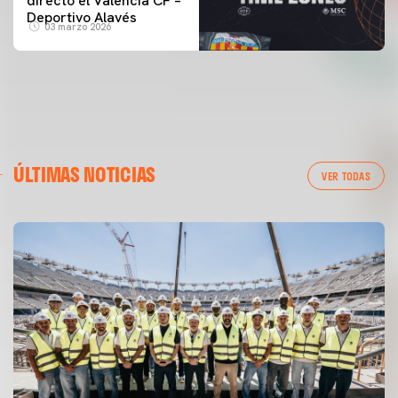
directo el Valencia CF –
Deportivo Alavés
03 marzo 2026
ÚLTIMAS NOTICIAS
VER TODAS