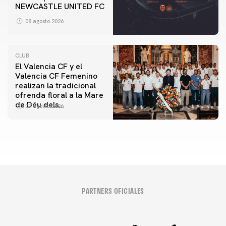
NEWCASTLE UNITED FC
08 agosto 2026
CLUB
El Valencia CF y el
Valencia CF Femenino
realizan la tradicional
ofrenda floral a la Mare
de Déu dels
07 agosto 2026
Desamparats
PARTNERS OFICIALES