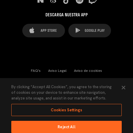
DESCARGA NUESTRA APP
FAQ's
Aviso Legal
Aviso de cookies
Cookies Settings
Contactos
Prensa
By clicking “Accept All Cookies”, you agree to the storing
of cookies on your device to enhance site navigation,
Ley Transparencia
Política de Privacidad
analyze site usage, and assist in our marketing efforts.
Accesibilidad
Cookies Settings
Reject All