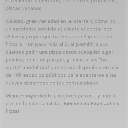
ofreciendo al mercado, entre otros productos,
pizzas veganas.
Calidad, gran variedad en la oferta
y, cómo no,
un
excelente servicio al cliente
al contar con
delivery
propio que ha llevado a Papa John’s
Pizza a ir un paso más allá, al permitir a sus
clientes
pedir una pizza desde cualquier lugar
público
, como un parque, gracias a sus “hot
spots”, modalidad que estará disponible en más
de 100 espacios públicos para adaptarse a las
nuevas demandas de los consumidores.
Mejores ingredientes, mejores pizzas… y ahora
con sello valencianista.
¡Bienvenido Papa John’s
Pizza!