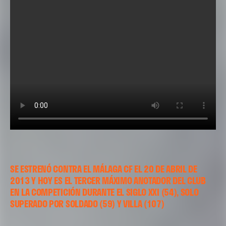
SE ESTRENÓ CONTRA EL MÁLAGA CF EL 20 DE ABRIL DE
2013 Y HOY ES EL TERCER MÁXIMO ANOTADOR DEL CLUB
EN LA COMPETICIÓN DURANTE EL SIGLO XXI (54), SOLO
SUPERADO POR SOLDADO (59) Y VILLA (107)