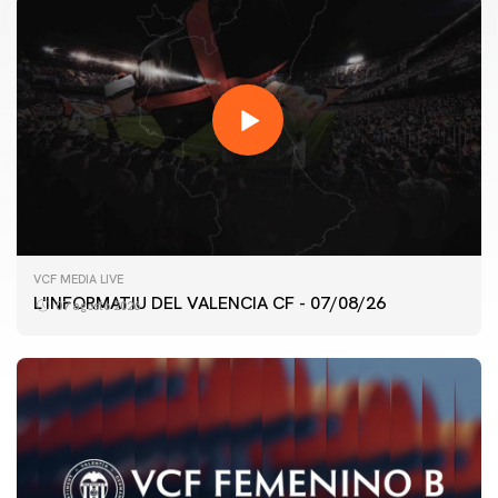
VCF MEDIA LIVE
L'INFORMATIU DEL VALENCIA CF - 07/08/26
07 agosto 2026