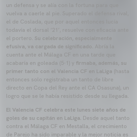
un defensa y se alía con la fortuna para que
vuelva a caerle al pie. Superado el defensa rival,
el de Coslada, que por aquel entonces lucía
todavía el dorsal ‘21’, resuelve con eficacia ante
el portero.
Su celebración, especialmente
efusiva, va cargada de significado.
Abría la
cuenta ante el Málaga CF en una tarde que
acabaría en goleada (5-1) y
firmaba, además, su
primer tanto con el Valencia CF en LaLiga
(hasta
entonces solo registraba un tanto de libre
directo en Copa del Rey ante el CA Osasuna), un
logro que se le había resistido desde su llegada.
El Valencia CF celebra este lunes siete años de
goles de su capitán en LaLiga.
Desde aquel tanto
contra el Málaga CF en Mestalla, el crecimiento
de Parejo ha sido imparable y la mejor noticia es