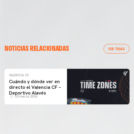
VALENCIA CF
NOTICIAS RELACIONADAS
ENTRENAMIENTO DEL VALENCIA CF 04/03/26
VER TODAS
04 marzo 2026
VALENCIA CF
Cuándo y dónde ver en
directo el Valencia CF –
Deportivo Alavés
03 marzo 2026