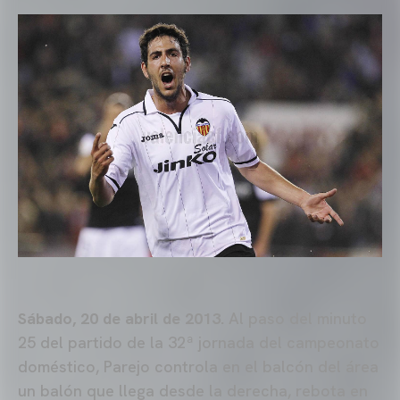
Sábado, 20 de abril de 2013.
Al paso del minuto
25 del partido de la 32ª jornada del campeonato
doméstico, Parejo controla en el balcón del área
un balón que llega desde la derecha, rebota en