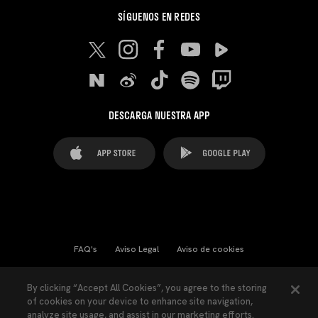
SÍGUENOS EN REDES
DESCARGA NUESTRA APP
FAQ's
Aviso Legal
Aviso de cookies
Cookies Settings
Contactos
Prensa
By clicking “Accept All Cookies”, you agree to the storing
of cookies on your device to enhance site navigation,
Ley Transparencia
Política de Privacidad
analyze site usage, and assist in our marketing efforts.