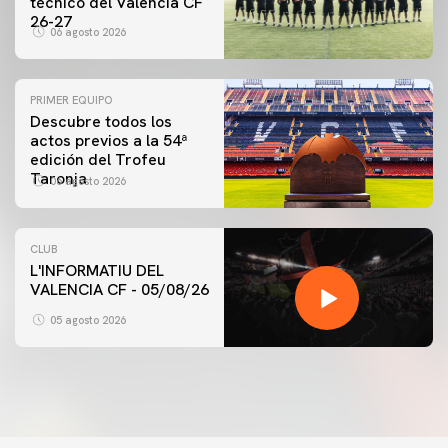
técnico del Valencia CF
26-27
06 agosto 2026
PRIMER EQUIPO
Descubre todos los
actos previos a la 54ª
edición del Trofeu
Taronja
06 agosto 2026
CLUB
L'INFORMATIU DEL
VALENCIA CF - 05/08/26
05 agosto 2026