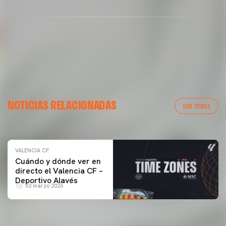
VALENCIA CF
NOTICIAS RELACIONADAS
ENTRENAMIENTO DEL VALENCIA CF 04/03/26
VER TODAS
04 marzo 2026
VALENCIA CF
Cuándo y dónde ver en
directo el Valencia CF –
Deportivo Alavés
03 marzo 2026