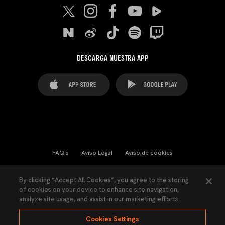
DESCARGA NUESTRA APP
FAQ's
Aviso Legal
Aviso de cookies
Cookies Settings
Contactos
Prensa
By clicking “Accept All Cookies”, you agree to the storing
of cookies on your device to enhance site navigation,
Ley Transparencia
Política de Privacidad
analyze site usage, and assist in our marketing efforts.
Accesibilidad
Cookies Settings