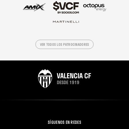
VER TODOS LOS PATROCINADORES
SÍGUENOS EN REDES