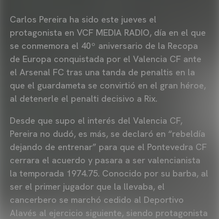
Carlos Pereira ha sido este jueves el
protagonista en VCF MEDIA RADIO, día en el que
se conmemora el 40º aniversario de la Recopa
de Europa conquistada por el Valencia CF ante
el Arsenal FC tras una tanda de penaltis en la
que el guardameta se convirtió en el gran héroe,
al detenerle el penalti decisivo a Rix.
Desde que supo el interés del Valencia CF,
Pereira no dudó, es más, se declaró en “rebeldía
dejando de entrenar” para que el Pontevedra CF
cerrara el acuerdo y pasara a ser valencianista
la temporada 1974.75. Conocido por su barba, al
ser el primer jugador que la llevaba, el
cancerbero se marchó cedido al Deportivo
Alavés al ejercicio siguiente, siendo protagonista