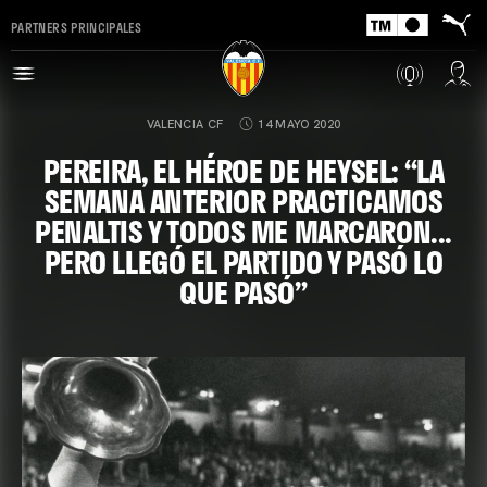
PARTNERS PRINCIPALES
VALENCIA CF
14 MAYO 2020
PEREIRA, EL HÉROE DE HEYSEL: “LA
SEMANA ANTERIOR PRACTICAMOS
PENALTIS Y TODOS ME MARCARON...
PERO LLEGÓ EL PARTIDO Y PASÓ LO
QUE PASÓ”