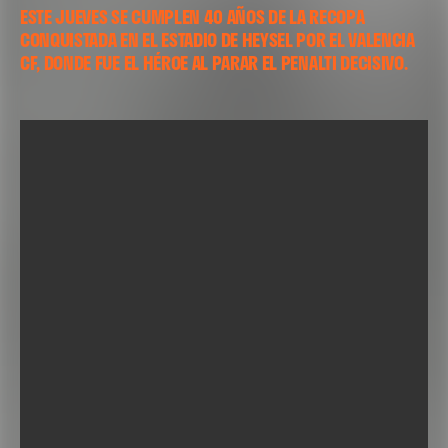
ESTE JUEVES SE CUMPLEN 40 AÑOS DE LA RECOPA
CONQUISTADA EN EL ESTADIO DE HEYSEL POR EL VALENCIA
CF, DONDE FUE EL HÉROE AL PARAR EL PENALTI DECISIVO.