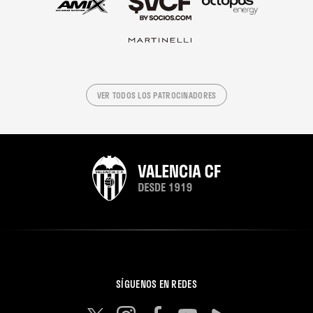
VER TODOS LOS PATROCINADORES
SÍGUENOS EN REDES