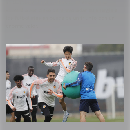
se desplazarán al Coliseum, un apoyo que
volverá a ser clave para trasladar su energía a
los futbolistas en busca de un triunfo con un
enorme valor.