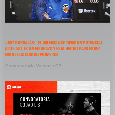
JOSÉ BORDALÁS: “EL VALENCIA CF TIENE UN POTENCIAL
ALTÍSIMO, ES UN EQUIPAZO Y ESTÁ HECHO PARA ESTAR
ENTRE LOS CUATRO PRIMEROS”
Convocatoria Valencia CF: