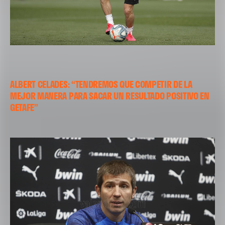
ALBERT CELADES: “TENDREMOS QUE COMPETIR DE LA
MEJOR MANERA PARA SACAR UN RESULTADO POSITIVO EN
GETAFE”