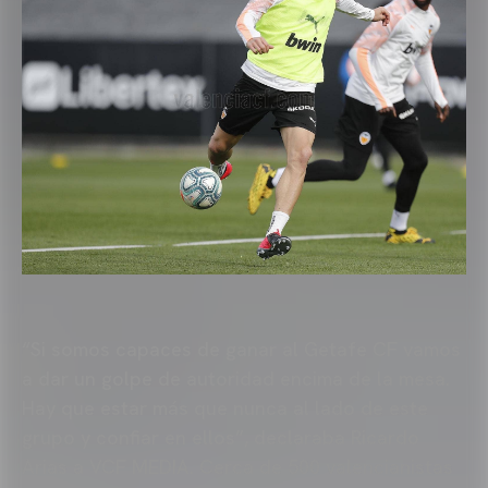
“Si somos capaces de ganar al Getafe CF vamos
a dar un golpe de autoridad encima de la mesa.
Hay que estar más que nunca al lado de este
grupo y confiar en ellos”, declaraba Ricardo
Arias a VCF MEDIA. Cerca de 500 valencianistas