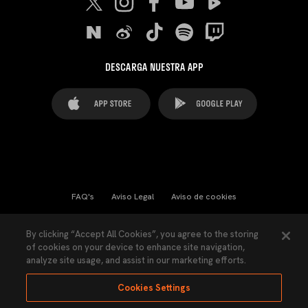
DESCARGA NUESTRA APP
FAQ's
Aviso Legal
Aviso de cookies
Cookies Settings
Contactos
Prensa
By clicking “Accept All Cookies”, you agree to the storing
of cookies on your device to enhance site navigation,
Ley Transparencia
Política de Privacidad
analyze site usage, and assist in our marketing efforts.
Accesibilidad
Cookies Settings