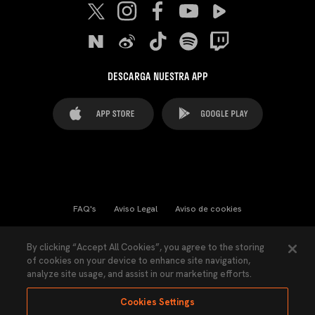
DESCARGA NUESTRA APP
FAQ's
Aviso Legal
Aviso de cookies
Cookies Settings
Contactos
Prensa
By clicking “Accept All Cookies”, you agree to the storing
of cookies on your device to enhance site navigation,
Ley Transparencia
Política de Privacidad
analyze site usage, and assist in our marketing efforts.
Accesibilidad
Cookies Settings