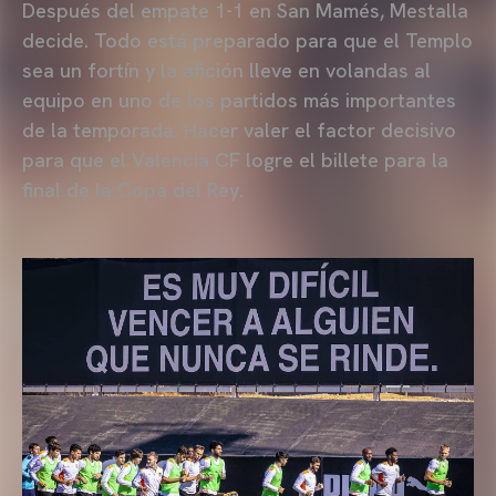
Después del empate 1-1 en San Mamés, Mestalla
decide. Todo está preparado para que el Templo
sea un fortín y la afición lleve en volandas al
equipo en uno de los partidos más importantes
de la temporada. Hacer valer el factor decisivo
para que el Valencia CF logre el billete para la
final de la Copa del Rey.