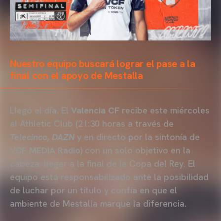
Nuestro equipo buscará lograr el pase a la
final con el apoyo de Mestalla
Llegó el día. El
Valencia CF
recibe este miércoles
al Athletic Club (21:30 horas a través de
Telecinco, DAZN
y en directo por la sintonía de
VCF MEDIA Radio
) con un solo objetivo en la
cabeza: llegar a la final de la Copa del Rey. El
equipo está responsabilizado ante la posibilidad
de luchar por un título y confía en que el
ambiente de Mestalla marque la diferencia.