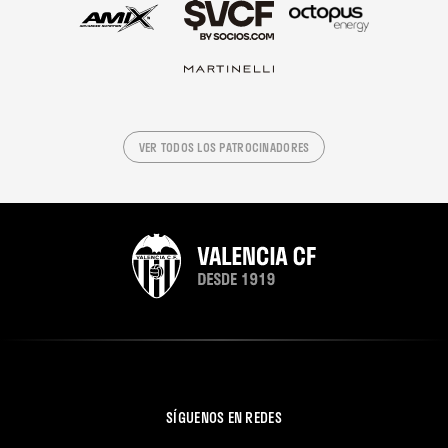
VER TODOS LOS PATROCINADORES
SÍGUENOS EN REDES