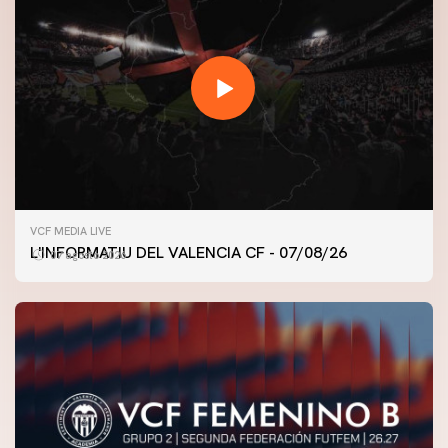
VCF MEDIA LIVE
L'INFORMATIU DEL VALENCIA CF - 07/08/26
07 agosto 2026