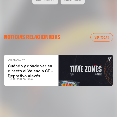
VALENCIA CF
NOTICIAS RELACIONADAS
ENTRENAMIENTO DEL VALENCIA CF 04/03/26
VER TODAS
04 marzo 2026
VALENCIA CF
Cuándo y dónde ver en
directo el Valencia CF –
Deportivo Alavés
03 marzo 2026