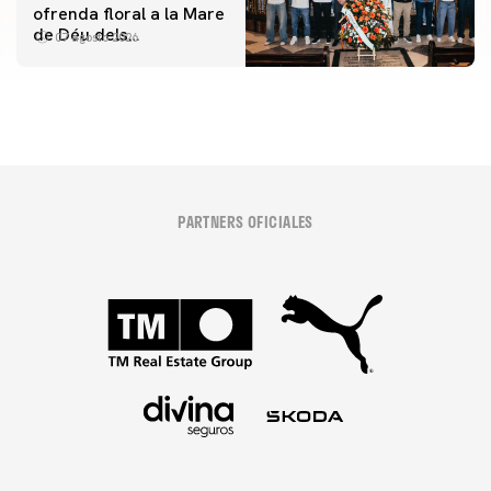
ofrenda floral a la Mare
de Déu dels
07 agosto 2026
Desamparats
PARTNERS OFICIALES