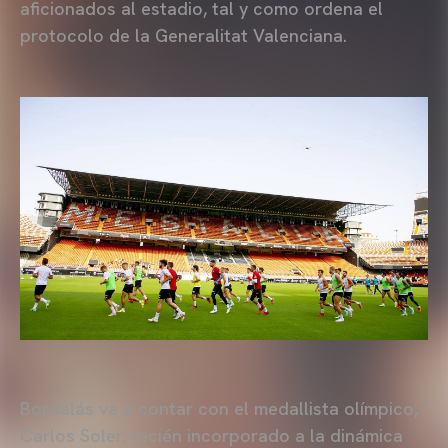
aficionados al estadio, tal y como ordena el
protocolo de la Generalitat Valenciana.
Bordalás va a contar con el medallista olímpico,
Carlos Soler, recién incorporado a la dinámica