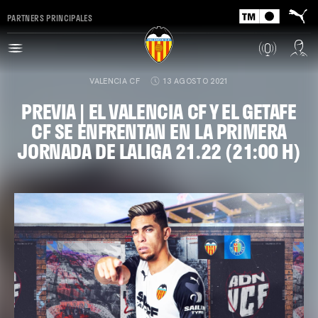
PARTNERS PRINCIPALES
VALENCIA CF
13 AGOSTO 2021
PREVIA | EL VALENCIA CF Y EL GETAFE
CF SE ENFRENTAN EN LA PRIMERA
JORNADA DE LALIGA 21.22 (21:00 H)