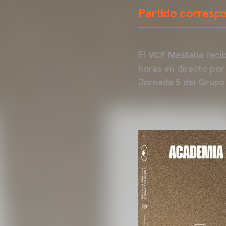
Partido corresp
El
VCF Mestalla
recib
horas en directo por
Jornada 5 del Grupo