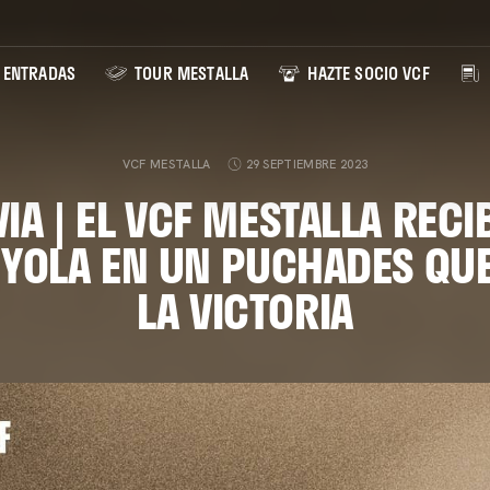
ENTRADAS
TOUR MESTALLA
HAZTE SOCIO VCF
VCF MESTALLA
29 SEPTIEMBRE 2023
IA | EL VCF MESTALLA RECI
YOLA EN UN PUCHADES QUE
LA VICTORIA