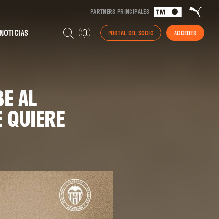
PARTNERS PRINCIPALES
NOTICIAS
PORTAL DEL SOCIO
ACCEDER
BE AL
 QUIERE