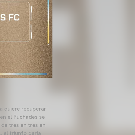
sta quiere recuperar
 en el Puchades se
de tres en tres en
 el triunfo daría