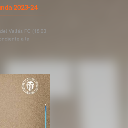
gunda 2023-24
el Vallés FC (18:00
ndiente a la