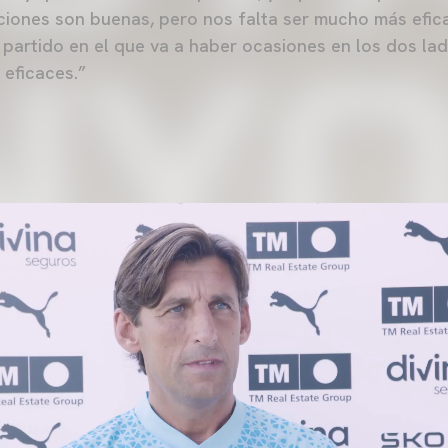
iones son buenas, pero nos falta ser mucho más efica
 partido en el que va a haber ocasiones en los dos l
 eficaces.”