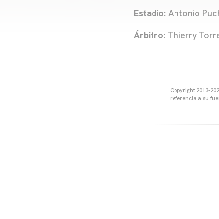
Estadio:
Antonio Puc
Árbitro:
Thierry Torr
Copyright 2013-2025
referencia a su fu