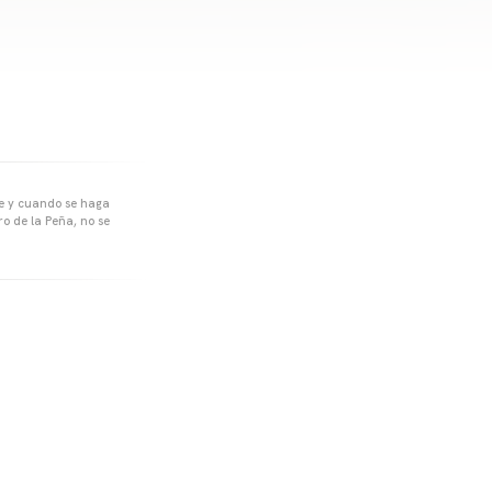
pre y cuando se haga
o de la Peña, no se