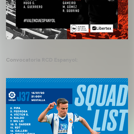
Convocatoria RCD Espanyol
: