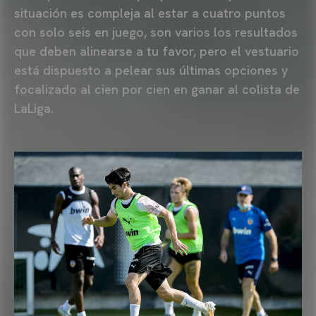
situación es compleja al estar a cuatro puntos
con solo seis en juego, son varios los resultados
que deben alinearse a tu favor, pero el vestuario
está dispuesto a pelear sus últimas opciones y
focalizado al cien por cien en ganar al colista de
LaLiga.