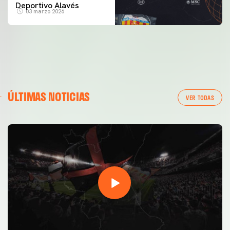
Deportivo Alavés
03 marzo 2026
ÚLTIMAS NOTICIAS
VER TODAS