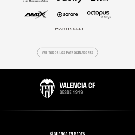
VER TODOS LOS PATROCINADORES
SÍGUENOS EN REDES