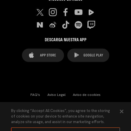
DESCARGA NUESTRA APP
FAQ's
Aviso Legal
Aviso de cookies
Cookies Settings
Contactos
Prensa
By clicking “Accept All Cookies”, you agree to the storing
of cookies on your device to enhance site navigation,
Ley Transparencia
Política de Privacidad
analyze site usage, and assist in our marketing efforts.
Accesibilidad