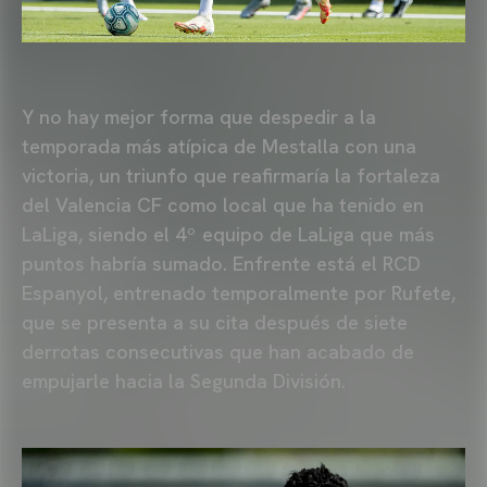
Y no hay mejor forma que despedir a la
temporada más atípica de Mestalla con una
victoria, un triunfo que reafirmaría la fortaleza
del Valencia CF como local que ha tenido en
LaLiga, siendo el 4º equipo de LaLiga que más
puntos habría sumado. Enfrente está el RCD
Espanyol, entrenado temporalmente por Rufete,
que se presenta a su cita después de siete
derrotas consecutivas que han acabado de
empujarle hacia la Segunda División.