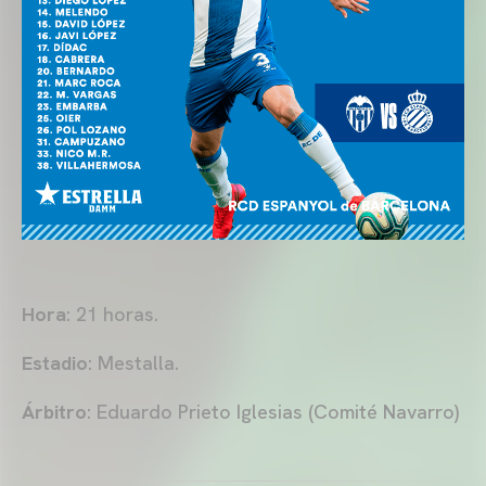
Hora
: 21 horas.
Estadio
: Mestalla.
Árbitro
: Eduardo Prieto Iglesias (Comité Navarro)