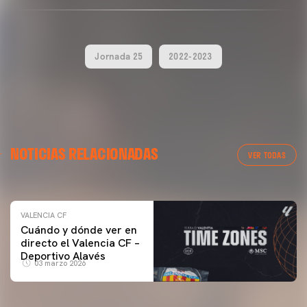
Jornada 25
2022-2023
VALENCIA CF
NOTICIAS RELACIONADAS
ENTRENAMIENTO DEL VALENCIA CF 04/03/26
VER TODAS
04 marzo 2026
VALENCIA CF
Cuándo y dónde ver en
directo el Valencia CF –
Deportivo Alavés
03 marzo 2026