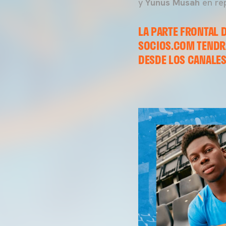
y
Yunus Musah
en re
LA PARTE FRONTAL 
SOCIOS.COM TENDR
DESDE LOS CANALES