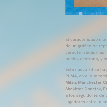
El característico mu
de un gráfico de rep
características más 
pecho, centrado, y c
Este nuevo kit se ha
PUMA
, en el que ta
Milan
,
Manchester Ci
Shakhtar Donetsk
,
F
a los seguidores de 
jugadores estrella 