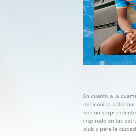
En cuanto a la
cuart
del icónico color nar
con un sorprendente 
inspirado en las estr
club y para la ciudad