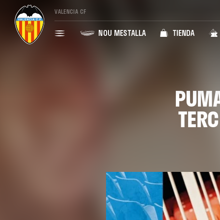
VALENCIA CF
NOU MESTALLA
TIENDA
PUMA
TERC