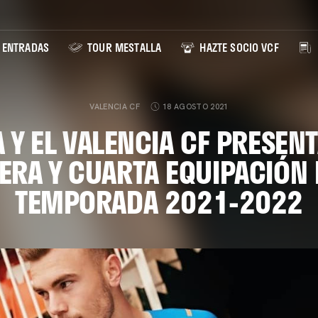
ENTRADAS
TOUR MESTALLA
HAZTE SOCIO VCF
VALENCIA CF
18 AGOSTO 2021
 Y EL VALENCIA CF PRESENT
ERA Y CUARTA EQUIPACIÓN 
TEMPORADA 2021-2022