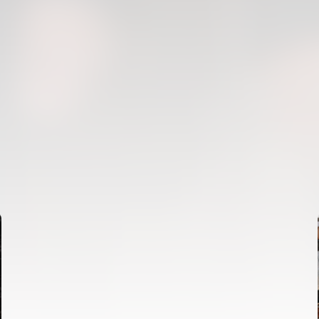
PRIMER EQUIPO
ENTRENAMIENTO DEL VALENCIA CF 6/8/2026
06 agosto 2026