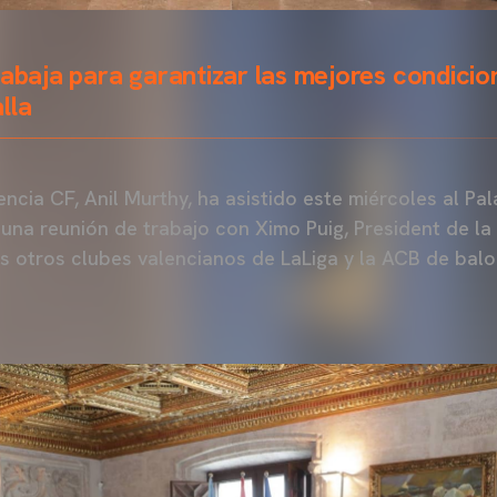
rabaja para garantizar las mejores condicio
lla
encia CF, Anil Murthy, ha asistido este miércoles al Pal
na reunión de trabajo con Ximo Puig, President de la G
s otros clubes valencianos de LaLiga y la ACB de bal