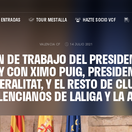
ENTRADAS
TOUR MESTALLA
HAZTE SOCIO VCF
VALENCIA CF
14 JULIO 2021
 DE TRABAJO DEL PRESIDE
 CON XIMO PUIG, PRESIDEN
ERALITAT, Y EL RESTO DE CL
LENCIANOS DE LALIGA Y LA 