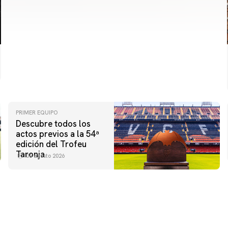
PRIMER EQUIPO
Descubre todos los
actos previos a la 54ª
edición del Trofeu
Taronja
06 agosto 2026