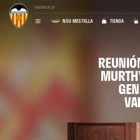
VALENCIA CF
NOU MESTALLA
TIENDA
REUNIÓN
MURTHY
GEN
VA