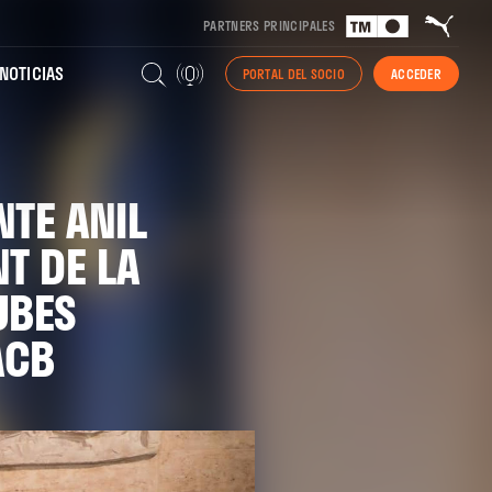
PARTNERS PRINCIPALES
NOTICIAS
PORTAL DEL SOCIO
ACCEDER
NTE ANIL
T DE LA
UBES
ACB