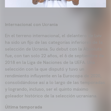
Internacional con Ucrania
En el terreno internacional, el delantero de Lviv
ha sido un fijo de las categorías inferiores de la
selección de Ucrania. Su debut con la Absoluta
fue, con tan solo 22 años, el 6 de septiembre de
2018 en la Liga de Naciones de la UEFA. Una
selección con la que disputó y tuvo un
rendimiento influyente en la Eurocopa de 2020,
consolidándose así a lo largo de las temporadas
y logrando, incluso, ser el quinto máximo
goleador histórico de la selección ucraniana.
Última temporada