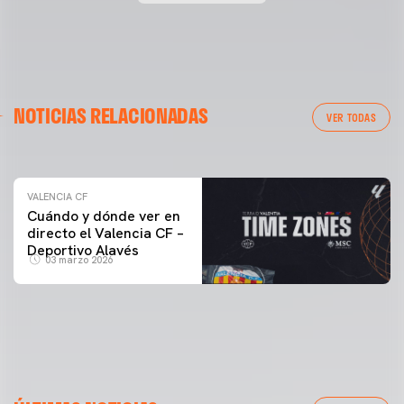
VALENCIA CF
NOTICIAS RELACIONADAS
ENTRENAMIENTO DEL VALENCIA CF 04/03/26
VER TODAS
04 marzo 2026
VALENCIA CF
Cuándo y dónde ver en
directo el Valencia CF –
Deportivo Alavés
03 marzo 2026