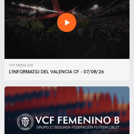
VCF MEDIA LIVE
L'INFORMATIU DEL VALENCIA CF - 07/08/26
07 agosto 2026