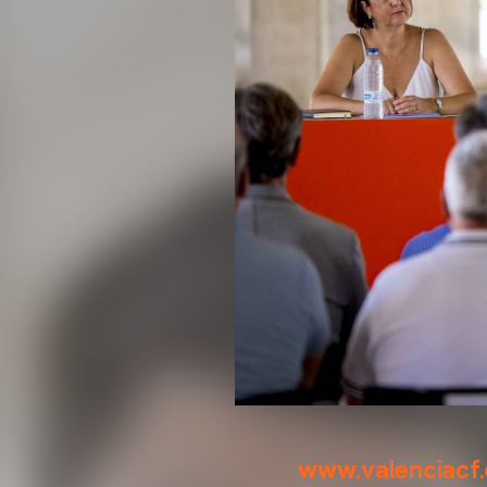
www.valenciacf