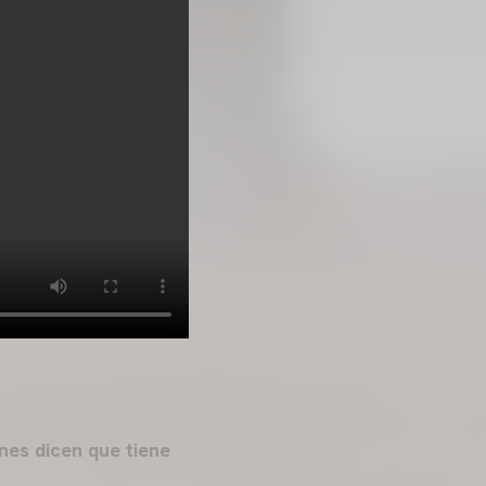
nes dicen que tiene