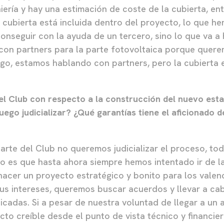
ería y hay una estimación de coste de la cubierta, ent
a cubierta está incluida dentro del proyecto, lo que 
onseguir con la ayuda de un tercero, sino lo que va a 
con partners para la parte fotovoltaica porque quer
igo, estamos hablando con partners, pero la cubierta 
del Club con respecto a la construcción del nuevo esta
uego judicializar? ¿Qué garantías tiene el aficionado 
arte del Club no queremos judicializar el proceso, tod
o es que hasta ahora siempre hemos intentado ir de l
hacer un proyecto estratégico y bonito para los valenc
us intereses, queremos buscar acuerdos y llevar a ca
licadas. Si a pesar de nuestra voluntad de llegar a u
to creíble desde el punto de vista técnico y financier