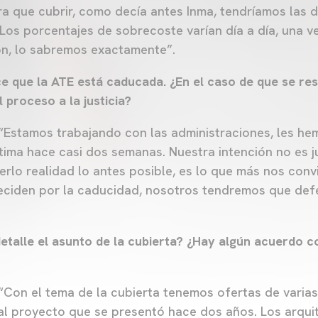
ra que cubrir, como decía antes Inma, tendríamos las d
. Los porcentajes de sobrecoste varían día a día, una ve
ón, lo sabremos exactamente”.
ce que la ATE está caducada. ¿En el caso de que se r
l proceso a la justicia?
“Estamos trabajando con las administraciones, les he
ima hace casi dos semanas. Nuestra intención no es jud
erlo realidad lo antes posible, es lo que más nos conv
deciden por la caducidad, nosotros tendremos que def
detalle el asunto de la cubierta? ¿Hay algún acuerdo 
?
“Con el tema de la cubierta tenemos ofertas de varia
 al proyecto que se presentó hace dos años. Los arqui