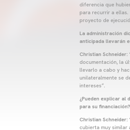
diferencia que hubie
para recurrir a ellas
proyecto de ejecuci
La administración di
anticipada llevarán e
Christian Schneider:
documentación, la últ
llevarlo a cabo y hac
unilateralmente se 
intereses”.
¿Pueden explicar al 
para su financiación
Christian Schneider:
cubierta muy similar