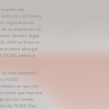
0 cuando sea
 entre 20 y 22 meses
son negociaciones.
 de la ampliación de
remo declaró ilegal.
 En 2004 se firmó un
ue pudiera albergar
e 70.000, vamos a
CF en este momento?
ra 70.000
 realidad es que con
 si vemos que hay una
go es solo poner
dio de 70.000. Hay