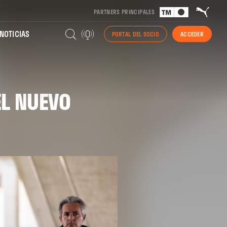
PARTNERS PRINCIPALES
NOTICIAS
PORTAL DEL SOCIO
ACCEDER
EL NUEVO