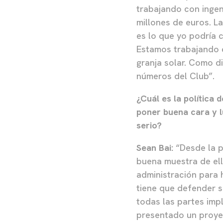
trabajando con ingeni
millones de euros. L
es lo que yo podría c
Estamos trabajando 
granja solar. Como d
números del Club”.
¿Cuál es la política 
poner buena cara y l
serio?
Sean Bai:
“Desde la p
buena muestra de ell
administración para 
tiene que defender s
todas las partes imp
presentado un proyec