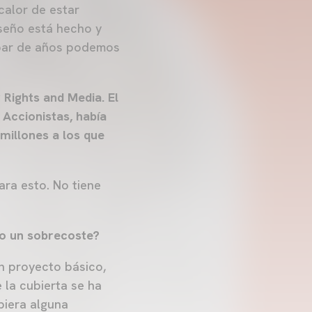
calor de estar
iseño está hecho y
 par de años podemos
Rights and Media. El
Accionistas, había
millones a los que
ara esto. No tiene
do un sobrecoste?
n proyecto básico,
 la cubierta se ha
biera alguna