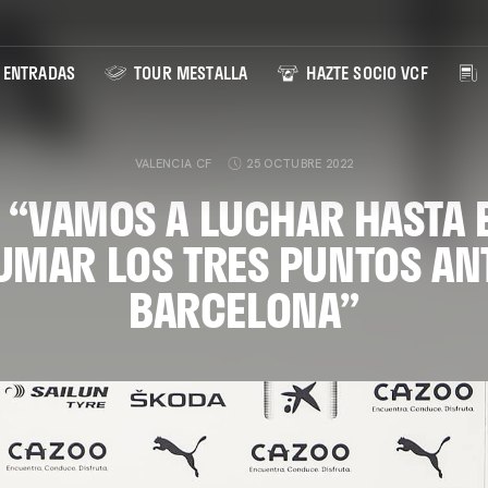
ENTRADAS
TOUR MESTALLA
HAZTE SOCIO VCF
VALENCIA CF
25 OCTUBRE 2022
O: “VAMOS A LUCHAR HASTA E
UMAR LOS TRES PUNTOS ANT
BARCELONA”