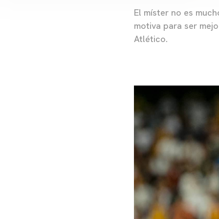
El míster no es much
motiva para ser mej
Atlético.