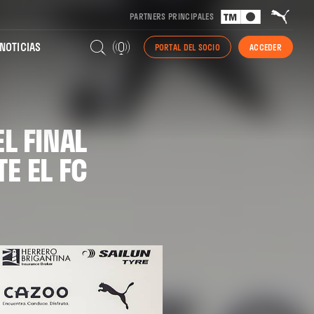
PARTNERS PRINCIPALES
NOTICIAS
PORTAL DEL SOCIO
ACCEDER
L FINAL
E EL FC