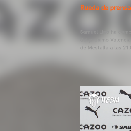
Rueda de prensa
Samuel Lino
ha compa
del próximo Valencia
de Mestalla a las 21.