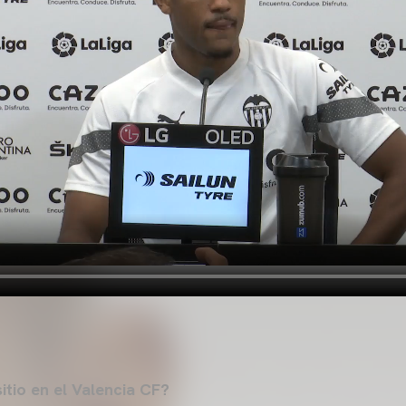
itio en el Valencia CF?