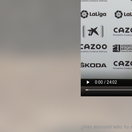
¿Has encontrado tu s