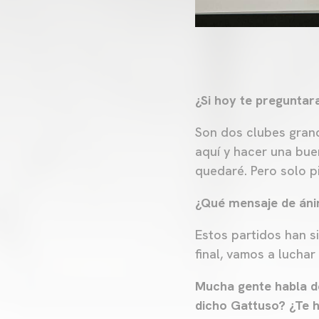
¿Si hoy te preguntara
Son dos clubes grand
aquí y hacer una bue
quedaré. Pero solo 
¿Qué mensaje de ánim
Estos partidos han s
final, vamos a lucha
Mucha gente habla d
dicho Gattuso? ¿Te h