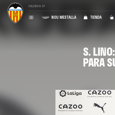
VALENCIA CF
NOU MESTALLA
TIENDA
S. LIN
PARA S