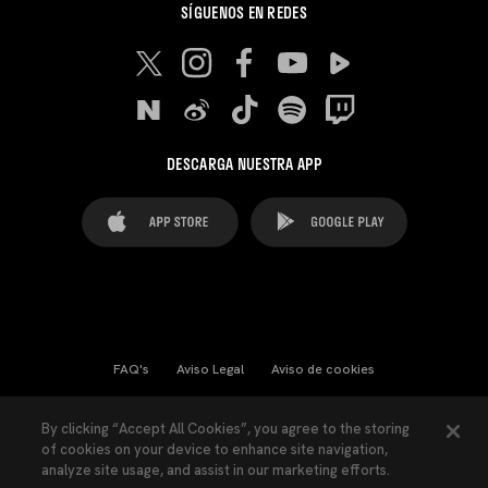
SÍGUENOS EN REDES
DESCARGA NUESTRA APP
FAQ's
Aviso Legal
Aviso de cookies
Cookies Settings
Contactos
Prensa
By clicking “Accept All Cookies”, you agree to the storing
of cookies on your device to enhance site navigation,
Ley Transparencia
Política de Privacidad
analyze site usage, and assist in our marketing efforts.