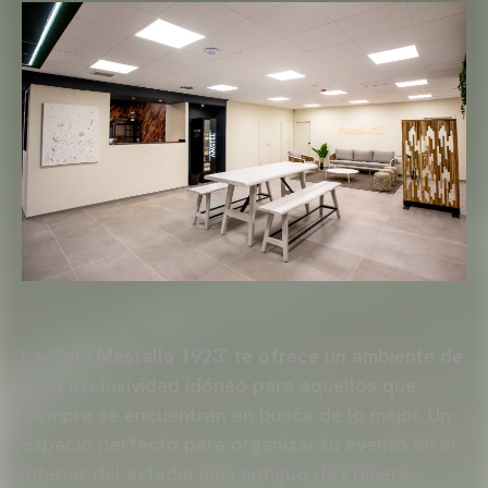
La ‘Sala Mestalla 1923’ te ofrece un ambiente de
pura exclusividad idóneo para aquellos que
siempre se encuentran en busca de lo mejor. Un
espacio perfecto para organizar tu evento en el
interior del estadio más antiguo de Primera